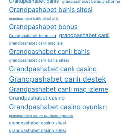
Grandpashabet bahis
grandpashabet bahis platformu
Grandpashabet bahis sitesi
grandpashabet bahis sitesi giriş
Grandpashabet bonus
grandpashabet canli
Grandpashabet bonusları
grandpashabet canli maç izle
Grandpashabet canlı bahis
grandpashabet canlı bahis sitesi
Grandpashabet canlı casino
Grandpashabet canlı destek
Grandpashabet canlı maç izleme
Grandpashabet casino
Grandpashabet casino oyunları
grandpashabet casino oyunlarını oynamak
grandpashabet casino sitesi
grandpashabet casino sitesi