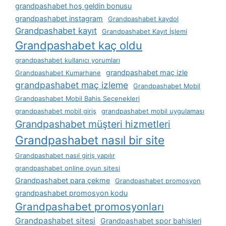
grandpashabet hoş geldin bonusu
grandpashabet instagram
Grandpashabet kaydol
Grandpashabet kayıt
Grandpashabet Kayıt İşlemi
Grandpashabet kaç oldu
grandpashabet kullanıcı yorumları
grandpashabet maç izle
Grandpashabet Kumarhane
grandpashabet maç izleme
Grandpashabet Mobil
Grandpashabet Mobil Bahis Seçenekleri
grandpashabet mobil giriş
grandpashabet mobil uygulaması
Grandpashabet müşteri hizmetleri
Grandpashabet nasıl bir site
Grandpashabet nasıl giriş yapılır
grandpashabet online oyun sitesi
Grandpashabet para çekme
Grandpashabet promosyon
grandpashabet promosyon kodu
Grandpashabet promosyonları
Grandpashabet sitesi
Grandpashabet spor bahisleri