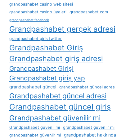
grandpashabet casino web sitesi
grandpashabet casino üyeleri
grandpashabet com
grandpashabet facebook
Grandpashabet gerçek adresi
grandpashabet giris twitter
Grandpashabet Giriş
Grandpashabet giriş adresi
Grandpashabet Girişi
Grandpashabet giriş yap
grandpashabet güncel
grandpashabet güncel adres
Grandpashabet güncel adresi
Grandpashabet güncel giriş
Grandpashabet güvenilir mi
Grandpashabet güvenli mi
grandpashabet güvenlir mi
grandpashabet hakkında
grandpashabet güvenlir mi