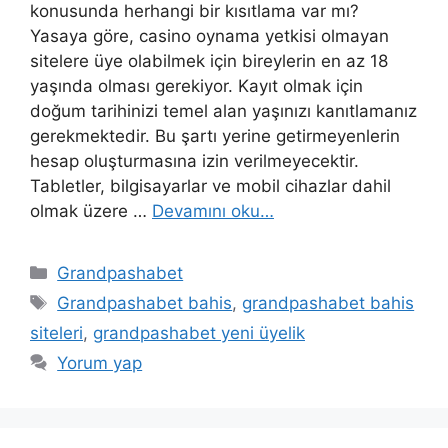
konusunda herhangi bir kısıtlama var mı?
Yasaya göre, casino oynama yetkisi olmayan
sitelere üye olabilmek için bireylerin en az 18
yaşında olması gerekiyor. Kayıt olmak için
doğum tarihinizi temel alan yaşınızı kanıtlamanız
gerekmektedir. Bu şartı yerine getirmeyenlerin
hesap oluşturmasına izin verilmeyecektir.
Tabletler, bilgisayarlar ve mobil cihazlar dahil
olmak üzere …
Devamını oku…
Kategoriler
Grandpashabet
Etiketler
Grandpashabet bahis
,
grandpashabet bahis
siteleri
,
grandpashabet yeni üyelik
Yorum yap