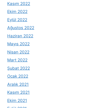
Kasım 2022
Ekim 2022
Eylül 2022
Ağustos 2022
Haziran 2022
Mayıs 2022
Nisan 2022
Mart 2022
Şubat 2022
Ocak 2022
Aralık 2021
Kasım 2021
Ekim 2021