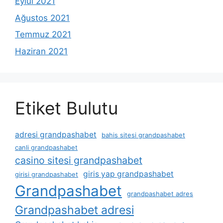
Eylül 2021
Ağustos 2021
Temmuz 2021
Haziran 2021
Etiket Bulutu
adresi grandpashabet
bahis sitesi grandpashabet
canli grandpashabet
casino sitesi grandpashabet
giris yap grandpashabet
girisi grandpashabet
Grandpashabet
grandpashabet adres
Grandpashabet adresi