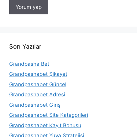
Son Yazılar
Grandpasha Bet
Grandpashabet Şikayet
Grandpashabet Güncel
Grandpashabet Adresi
Grandpashabet Giriş
Grandpashabet Site Kategorileri
Grandpashabet Kayıt Bonusu
Grandpashabet Yuva Stratejisi