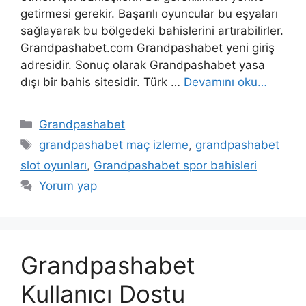
getirmesi gerekir. Başarılı oyuncular bu eşyaları
sağlayarak bu bölgedeki bahislerini artırabilirler.
Grandpashabet.com Grandpashabet yeni giriş
adresidir. Sonuç olarak Grandpashabet yasa
dışı bir bahis sitesidir. Türk …
Devamını oku…
Kategoriler
Grandpashabet
Etiketler
grandpashabet maç izleme
,
grandpashabet
slot oyunları
,
Grandpashabet spor bahisleri
Yorum yap
Grandpashabet
Kullanıcı Dostu