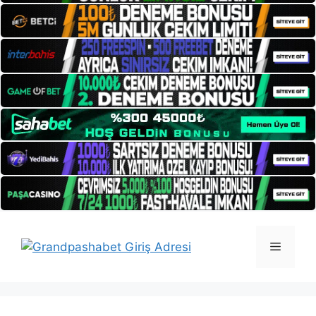
İçeriğe
atla
Menü