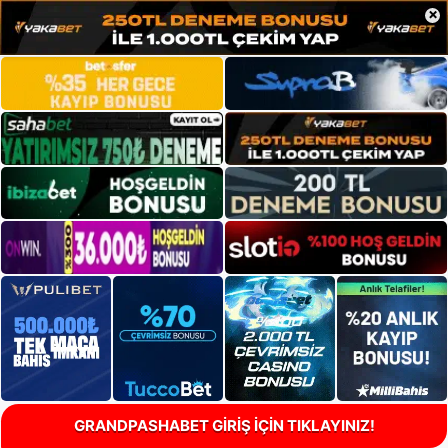
×
GRANDPASHABET GİRİŞ İÇİN TIKLAYINIZ!