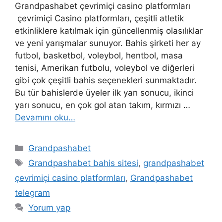
Grandpashabet çevrimiçi casino platformları
çevrimiçi Casino platformları, çeşitli atletik
etkinliklere katılmak için güncellenmiş olasılıklar
ve yeni yarışmalar sunuyor. Bahis şirketi her ay
futbol, basketbol, voleybol, hentbol, masa
tenisi, Amerikan futbolu, voleybol ve diğerleri
gibi çok çeşitli bahis seçenekleri sunmaktadır.
Bu tür bahislerde üyeler ilk yarı sonucu, ikinci
yarı sonucu, en çok gol atan takım, kırmızı …
Devamını oku…
Kategoriler
Grandpashabet
Etiketler
Grandpashabet bahis sitesi
,
grandpashabet
çevrimiçi casino platformları
,
Grandpashabet
telegram
Yorum yap