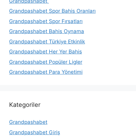
Grandpashabet
Grandpashabet Spor Bahis Oranları
Grandpashabet Spor Fırsatları
Grandpashabet Bahis Oynama
Grandpashabet Türkiye Etkinlik
Grandpashabet Her Yer Bahis
Grandpashabet Popüler Ligler
Grandpashabet Para Yönetimi
Kategoriler
Grandpashabet
Grandpashabet Giriş