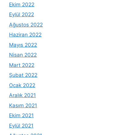
Ekim 2022
Eylül 2022
Ağustos 2022
Haziran 2022
Mayıs 2022
Nisan 2022
Mart 2022
Şubat 2022
Ocak 2022
Aralık 2021
Kasım 2021
Ekim 2021
Eylül 2021