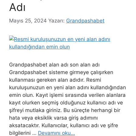
Adı
Mayıs 25, 2024
Yazarı:
Grandpashabet
Grandpashabet alan adı son alan adı
Grandpashabet sisteme girmeye çalışırken
kullanması gereken alan adıdır. Resmi
kuruluşunuzun en yeni alan adını kullandığından
emin olun. Kayıt işlemi sırasında verilen alanlara
kayıt olurken seçmiş olduğunuz kullanıcı adı ve
şifreyi mutlaka giriniz. Bu süreçte herhangi bir
hata veya eksiklik varsa giriş adımını
aksatacaktır. Kullanıcılar, kullanıcı adı ve şifre
bilgilerini …
Devamını oku…