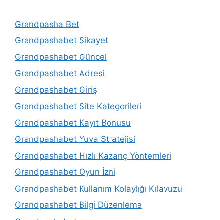
Grandpasha Bet
Grandpashabet Şikayet
Grandpashabet Güncel
Grandpashabet Adresi
Grandpashabet Giriş
Grandpashabet Site Kategorileri
Grandpashabet Kayıt Bonusu
Grandpashabet Yuva Stratejisi
Grandpashabet Hızlı Kazanç Yöntemleri
Grandpashabet Oyun İzni
Grandpashabet Kullanım Kolaylığı Kılavuzu
Grandpashabet Bilgi Düzenleme