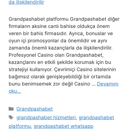
Grandpashabet platformu Grandpashabet diğer
firmaların aksine canlı bahise oldukça önem
veren bir bahis firmasıdır. Ayrıca, bonuslar ve
oyun içi promosyonlar da önemlidir ve aynı
zamanda önemli kazançlarla da ilişkilendirilir.
Profesyonel Casino olan Grandpashabet,
kazançlarını en etkili şekilde korumak için bu
stratejiyi kullanıyor. Çevrimiçi Casino sitelerinin
bağımsız olarak genişleyebildiği bir ortamda
bunu benimsemek zor değil Casino …
Devamını
oku…
Kategoriler
Grandpashabet
Etiketler
grandpashabet hizmetleri
,
grandpashabet
platformu
,
grandpashabet whatsapp