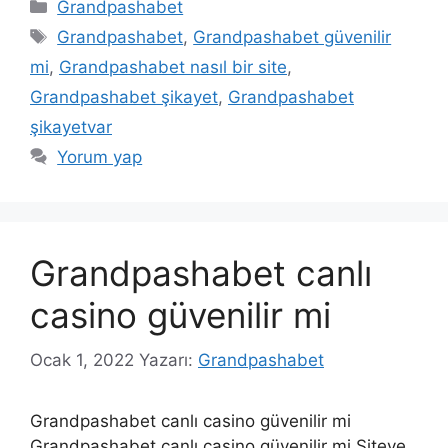
Kategoriler
Grandpashabet
Etiketler
Grandpashabet
,
Grandpashabet güvenilir
mi
,
Grandpashabet nasıl bir site
,
Grandpashabet şikayet
,
Grandpashabet
şikayetvar
Yorum yap
Grandpashabet canlı
casino güvenilir mi
Ocak 1, 2022
Yazarı:
Grandpashabet
Grandpashabet canlı casino güvenilir mi
Grandpashabet canlı casino güvenilir mi Siteye