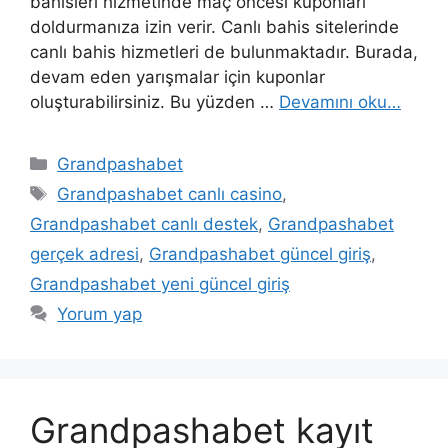
bahisleri hizmetinde maç öncesi kuponları
doldurmanıza izin verir. Canlı bahis sitelerinde
canlı bahis hizmetleri de bulunmaktadır. Burada,
devam eden yarışmalar için kuponlar
oluşturabilirsiniz. Bu yüzden …
Devamını oku…
Kategoriler
Grandpashabet
Etiketler
Grandpashabet canlı casino
,
Grandpashabet canlı destek
,
Grandpashabet
gerçek adresi
,
Grandpashabet güncel giriş
,
Grandpashabet yeni güncel giriş
Yorum yap
Grandpashabet kayıt