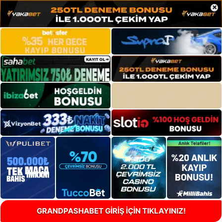
×
GRANDPASHABET GİRİŞ İÇİN TIKLAYINIZ!