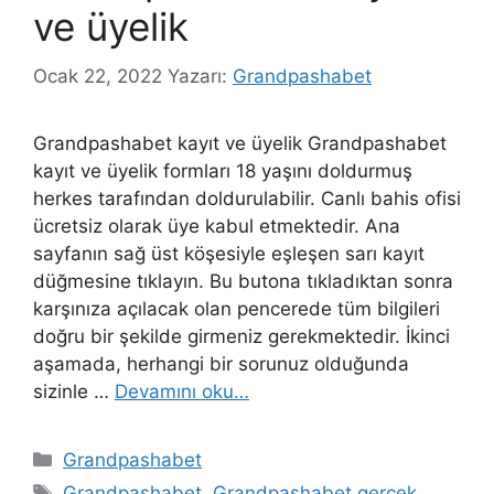
ve üyelik
Ocak 22, 2022
Yazarı:
Grandpashabet
Grandpashabet kayıt ve üyelik Grandpashabet
kayıt ve üyelik formları 18 yaşını doldurmuş
herkes tarafından doldurulabilir. Canlı bahis ofisi
ücretsiz olarak üye kabul etmektedir. Ana
sayfanın sağ üst köşesiyle eşleşen sarı kayıt
düğmesine tıklayın. Bu butona tıkladıktan sonra
karşınıza açılacak olan pencerede tüm bilgileri
doğru bir şekilde girmeniz gerekmektedir. İkinci
aşamada, herhangi bir sorunuz olduğunda
sizinle …
Devamını oku…
Kategoriler
Grandpashabet
Etiketler
Grandpashabet
,
Grandpashabet gerçek