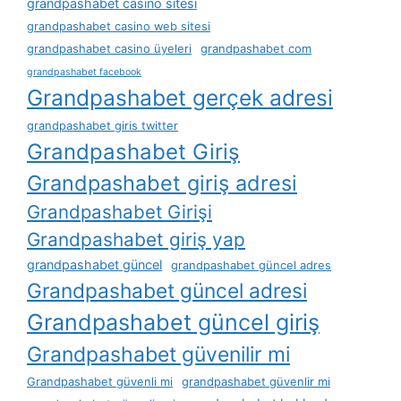
grandpashabet casino sitesi
grandpashabet casino web sitesi
grandpashabet casino üyeleri
grandpashabet com
grandpashabet facebook
Grandpashabet gerçek adresi
grandpashabet giris twitter
Grandpashabet Giriş
Grandpashabet giriş adresi
Grandpashabet Girişi
Grandpashabet giriş yap
grandpashabet güncel
grandpashabet güncel adres
Grandpashabet güncel adresi
Grandpashabet güncel giriş
Grandpashabet güvenilir mi
Grandpashabet güvenli mi
grandpashabet güvenlir mi