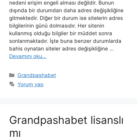
nedeni erişim engeli alması değildir. Bunun
dışında bir durumdan daha adres değişikliğine
gitmektedir. Diğer bir durum ise sitelerin adres
bilgilerinin günü dolmasıdır. Her sitenin
kullanmış olduğu bilgiler bir müddet sonra
sonlanmaktadır. İşte buna benzer durumlarda
bahis oynatan siteler adres değişikliğine …
Devamını oku…
Kategoriler
Grandpashabet
Yorum yap
Grandpashabet lisanslı
mı