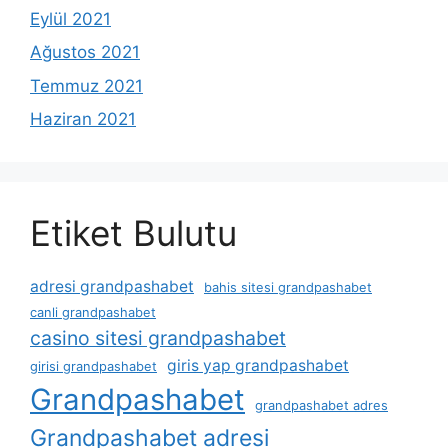
Eylül 2021
Ağustos 2021
Temmuz 2021
Haziran 2021
Etiket Bulutu
adresi grandpashabet
bahis sitesi grandpashabet
canli grandpashabet
casino sitesi grandpashabet
giris yap grandpashabet
girisi grandpashabet
Grandpashabet
grandpashabet adres
Grandpashabet adresi