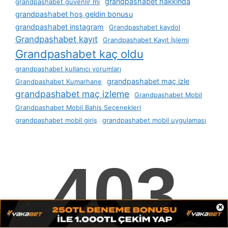
grandpashabet hakkında
grandpashabet güvenlir mi
grandpashabet hoş geldin bonusu
grandpashabet instagram
Grandpashabet kaydol
Grandpashabet kayıt
Grandpashabet Kayıt İşlemi
Grandpashabet kaç oldu
grandpashabet kullanıcı yorumları
grandpashabet maç izle
Grandpashabet Kumarhane
grandpashabet maç izleme
Grandpashabet Mobil
Grandpashabet Mobil Bahis Seçenekleri
grandpashabet mobil giriş
grandpashabet mobil uygulaması
Grandpashabet müşteri hizmetleri
Grandpashabet nasıl bir site
Grandpashabet nasıl giriş yapılır
grandpashabet online oyun sitesi
Grandpashabet para çekme
Grandpashabet promosyon
grandpashabet promosyon kodu
×
Grandpashabet promosyonları