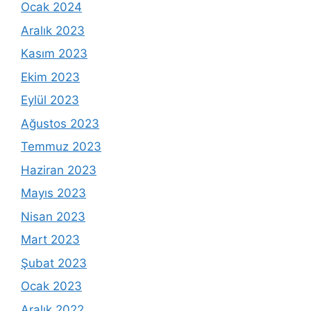
Ocak 2024
Aralık 2023
Kasım 2023
Ekim 2023
Eylül 2023
Ağustos 2023
Temmuz 2023
Haziran 2023
Mayıs 2023
Nisan 2023
Mart 2023
Şubat 2023
Ocak 2023
Aralık 2022