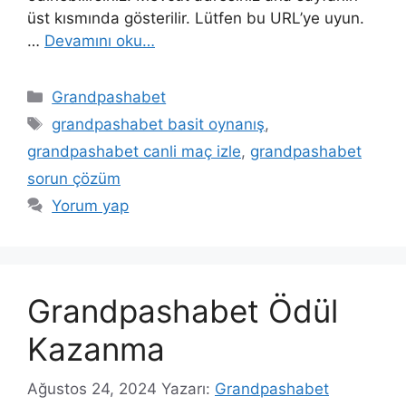
üst kısmında gösterilir. Lütfen bu URL’ye uyun.
…
Devamını oku…
Kategoriler
Grandpashabet
Etiketler
grandpashabet basit oynanış
,
grandpashabet canli maç izle
,
grandpashabet
sorun çözüm
Yorum yap
Grandpashabet Ödül
Kazanma
Ağustos 24, 2024
Yazarı:
Grandpashabet