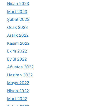
Nisan 2023
Mart 2023
Şubat 2023
Ocak 2023
Aralık 2022
Kasım 2022
Ekim 2022
Eylül 2022
Ağustos 2022
Haziran 2022
Mayıs 2022
Nisan 2022
Mart 2022