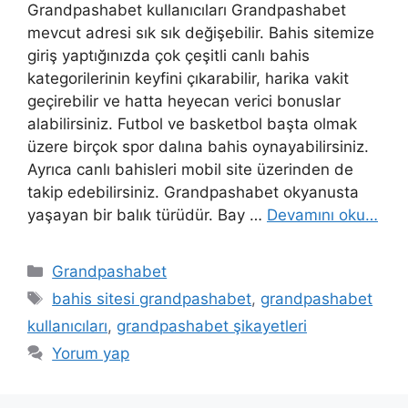
Grandpashabet kullanıcıları Grandpashabet
mevcut adresi sık sık değişebilir. Bahis sitemize
giriş yaptığınızda çok çeşitli canlı bahis
kategorilerinin keyfini çıkarabilir, harika vakit
geçirebilir ve hatta heyecan verici bonuslar
alabilirsiniz. Futbol ve basketbol başta olmak
üzere birçok spor dalına bahis oynayabilirsiniz.
Ayrıca canlı bahisleri mobil site üzerinden de
takip edebilirsiniz. Grandpashabet okyanusta
yaşayan bir balık türüdür. Bay …
Devamını oku…
Kategoriler
Grandpashabet
Etiketler
bahis sitesi grandpashabet
,
grandpashabet
kullanıcıları
,
grandpashabet şikayetleri
Yorum yap