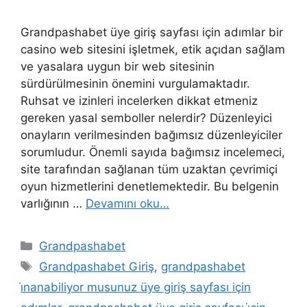
Grandpashabet üye giriş sayfası için adımlar bir
casino web sitesini işletmek, etik açıdan sağlam
ve yasalara uygun bir web sitesinin
sürdürülmesinin önemini vurgulamaktadır.
Ruhsat ve izinleri incelerken dikkat etmeniz
gereken yasal semboller nelerdir? Düzenleyici
onayların verilmesinden bağımsız düzenleyiciler
sorumludur. Önemli sayıda bağımsız incelemeci,
site tarafından sağlanan tüm uzaktan çevrimiçi
oyun hizmetlerini denetlemektedir. Bu belgenin
varlığının …
Devamını oku…
Kategoriler
Grandpashabet
Etiketler
Grandpashabet Giriş
,
grandpashabet
i̇nanabiliyor musunuz üye giriş sayfası için