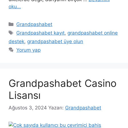
oku…
Kategoriler
Grandpashabet
Etiketler
Grandpashabet kayıt
,
grandpashabet online
destek
,
grandpashabet üye olun
Yorum yap
Grandpashabet Casino
Lisansı
Ağustos 3, 2024
Yazarı:
Grandpashabet