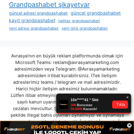
Grandpashabet şikayetvar
güncel grandpashabet
güncel adresi grandpashabet
kayit grandpashabet
twitter grandpashabet
yeni adresi grandpashabet
yeni giris grandpashabet
Avrasya'nın en büyük reklam platformunda olmak için
Microsoft Teams:
reklam@avrasyamarketing.com
adresimizden veya Telegram: @Avrasyamarketing
adresimizden irtibat kurabilirsiniz. (Tek iletişim
adreslerimiz teams / telegram ve mail adresimizdir.
Harici hiçbir iletişim adresimiz bulunmamaktadır.
Lütfen itibar etmeyiniz.) Türkiye yasalarına göre 7258
sayılı kanun uyarınca yasa dışı bahis oynamanın
cezaları mevcuttur. Şu an bulunduğunuz site hiç bir
şekilde illegal bahis oyunları oynatmıyor ve oynamaya
aracı olmuyordur.
bixbetuyelik
|
atakbet
|
zeowin
|
×
bahispub
|
anadoluslot
|
betpark
|
betperial
|
betvizit