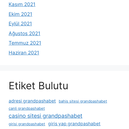
Kasım 2021
Ekim 2021
Eylül 2021
Ağustos 2021
Temmuz 2021
Haziran 2021
Etiket Bulutu
adresi grandpashabet
bahis sitesi grandpashabet
canli grandpashabet
casino sitesi grandpashabet
giris yap grandpashabet
girisi grandpashabet