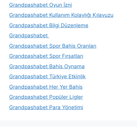
Grandpashabet Oyun İzni
Grandpashabet Kullanım Kolaylığı Kılavuzu
Grandpashabet Bilgi Düzenleme
Grandpashabet
Grandpashabet Spor Bahis Oranları
Grandpashabet Spor Fırsatları
Grandpashabet Bahis Oynama
Grandpashabet Türkiye Etkinlik
Grandpashabet Her Yer Bahis
Grandpashabet Popüler Ligler
Grandpashabet Para Yönetimi