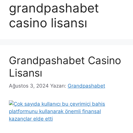
grandpashabet
casino lisansı
Grandpashabet Casino
Lisansı
Ağustos 3, 2024
Yazarı:
Grandpashabet