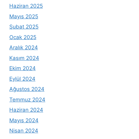
Haziran 2025
Mayıs 2025
Şubat 2025
Ocak 2025
Aralık 2024
Kasım 2024
Ekim 2024
Eylül 2024
Ağustos 2024
Temmuz 2024
Haziran 2024
Mayıs 2024
Nisan 2024