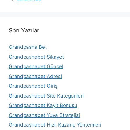
Son Yazılar
Grandpasha Bet
Grandpashabet Şikayet
Grandpashabet Güncel
Grandpashabet Adresi
Grandpashabet Giriş
Grandpashabet Site Kategorileri
Grandpashabet Kayıt Bonusu
Grandpashabet Yuva Stratejisi
Grandpashabet Hızlı Kazanç Yöntemleri