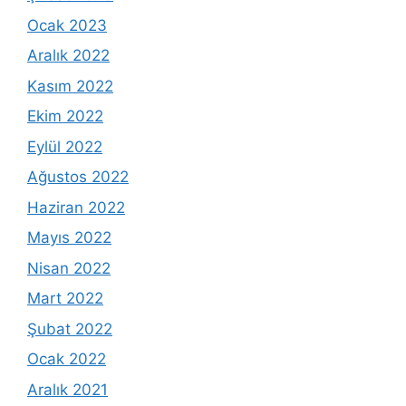
Ocak 2023
Aralık 2022
Kasım 2022
Ekim 2022
Eylül 2022
Ağustos 2022
Haziran 2022
Mayıs 2022
Nisan 2022
Mart 2022
Şubat 2022
Ocak 2022
Aralık 2021