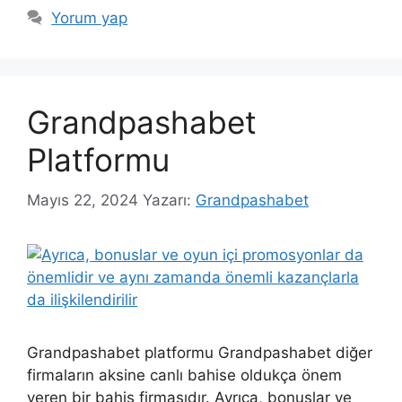
Yorum yap
Grandpashabet
Platformu
Mayıs 22, 2024
Yazarı:
Grandpashabet
Grandpashabet platformu Grandpashabet diğer
firmaların aksine canlı bahise oldukça önem
veren bir bahis firmasıdır. Ayrıca, bonuslar ve