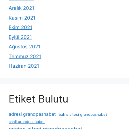
Aralık 2021
Kasım 2021
Ekim 2021
Eylül 2021
Ağustos 2021
Temmuz 2021
Haziran 2021
Etiket Bulutu
adresi grandpashabet
bahis sitesi grandpashabet
canli grandpashabet