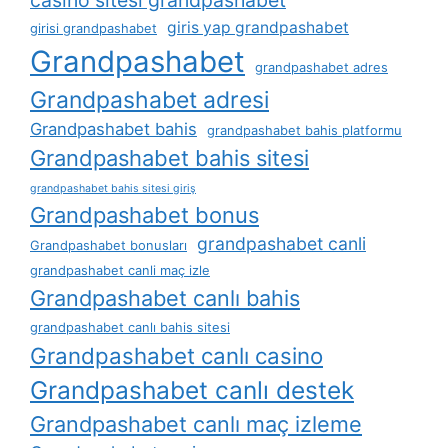
casino sitesi grandpashabet
giris yap grandpashabet
girisi grandpashabet
Grandpashabet
grandpashabet adres
Grandpashabet adresi
Grandpashabet bahis
grandpashabet bahis platformu
Grandpashabet bahis sitesi
grandpashabet bahis sitesi giriş
Grandpashabet bonus
grandpashabet canli
Grandpashabet bonusları
grandpashabet canli maç izle
Grandpashabet canlı bahis
grandpashabet canlı bahis sitesi
Grandpashabet canlı casino
Grandpashabet canlı destek
Grandpashabet canlı maç izleme