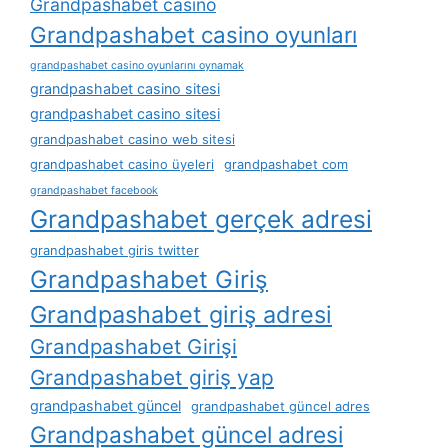
Grandpashabet casino
Grandpashabet casino oyunları
grandpashabet casino oyunlarını oynamak
grandpashabet casino sitesi
grandpashabet casino sitesi
grandpashabet casino web sitesi
grandpashabet casino üyeleri
grandpashabet com
grandpashabet facebook
Grandpashabet gerçek adresi
grandpashabet giris twitter
Grandpashabet Giriş
Grandpashabet giriş adresi
Grandpashabet Girişi
Grandpashabet giriş yap
grandpashabet güncel
grandpashabet güncel adres
Grandpashabet güncel adresi