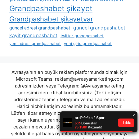
Grandpashabet şikayet
Grandpashabet şikayetvar
güncel grandpashabet
güncel adresi grandpashabet
kayit grandpashabet
twitter grandpashabet
yeni adresi grandpashabet
yeni giris grandpashabet
Avrasya'nın en büyük reklam platformunda olmak için
Microsoft Teams:
reklam@avrasyamarketing.com
adresimizden veya Telegram: @Avrasyamarketing
adresimizden irtibat kurabilirsiniz. (Tek iletişim
adreslerimiz teams / telegram ve mail adresimizdir.
Harici hiçbir iletişim adresimiz bulunmamaktadır.
Lütfen itibar etmeyiniz.) Türkiye yasalarına göre 7258
sayılı kanun uyarınca yasa dışı bahis oynamanın
cezaları mevcuttur. Şu an bulunduğunuz site hiç bir
şekilde illegal bahis oyunları oynatmıyor ve oynamaya