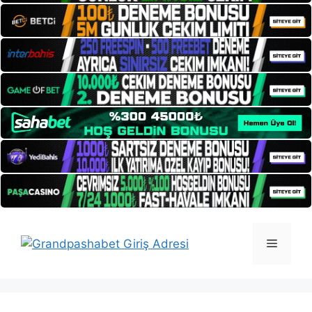
İçeriğe
atla
Menü