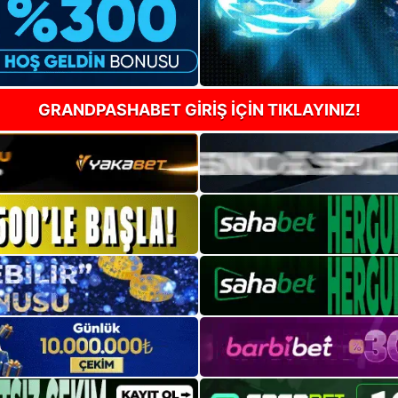
GRANDPASHABET GİRİŞ İÇİN TIKLAYINIZ!