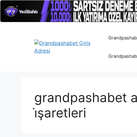
İçeriğe
atla
Grandpashabe
Grandpashab
grandpashabet a
i̇şaretleri