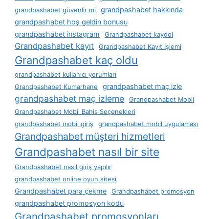
grandpashabet hakkında
grandpashabet güvenlir mi
grandpashabet hoş geldin bonusu
grandpashabet instagram
Grandpashabet kaydol
Grandpashabet kayıt
Grandpashabet Kayıt İşlemi
Grandpashabet kaç oldu
grandpashabet kullanıcı yorumları
grandpashabet maç izle
Grandpashabet Kumarhane
grandpashabet maç izleme
Grandpashabet Mobil
Grandpashabet Mobil Bahis Seçenekleri
grandpashabet mobil giriş
grandpashabet mobil uygulaması
Grandpashabet müşteri hizmetleri
Grandpashabet nasıl bir site
Grandpashabet nasıl giriş yapılır
grandpashabet online oyun sitesi
Grandpashabet para çekme
Grandpashabet promosyon
grandpashabet promosyon kodu
Grandpashabet promosyonları