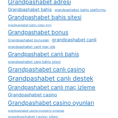
Grandpashabet adresi
Grandpashabet bahis
grandpashabet bahis platformu
Grandpashabet bahis sitesi
grandpashabet bahis sitesi giriş
Grandpashabet bonus
grandpashabet canli
Grandpashabet bonusları
grandpashabet canli maç izle
Grandpashabet canlı bahis
grandpashabet canlı bahis sitesi
Grandpashabet canlı casino
Grandpashabet canlı destek
Grandpashabet canlı maç izleme
Grandpashabet casino
Grandpashabet casino oyunları
grandpashabet casino oyunlarını oynamak
grandpashabet casino sitesi