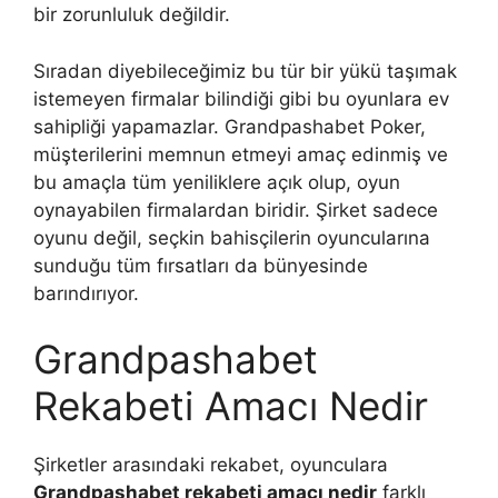
bir zorunluluk değildir.
Sıradan diyebileceğimiz bu tür bir yükü taşımak
istemeyen firmalar bilindiği gibi bu oyunlara ev
sahipliği yapamazlar. Grandpashabet Poker,
müşterilerini memnun etmeyi amaç edinmiş ve
bu amaçla tüm yeniliklere açık olup, oyun
oynayabilen firmalardan biridir. Şirket sadece
oyunu değil, seçkin bahisçilerin oyuncularına
sunduğu tüm fırsatları da bünyesinde
barındırıyor.
Grandpashabet
Rekabeti Amacı Nedir
Şirketler arasındaki rekabet, oyunculara
Grandpashabet rekabeti amacı nedir
farklı