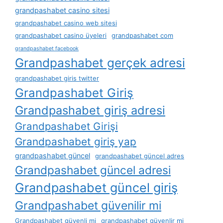
grandpashabet casino sitesi
grandpashabet casino web sitesi
grandpashabet casino üyeleri
grandpashabet com
grandpashabet facebook
Grandpashabet gerçek adresi
grandpashabet giris twitter
Grandpashabet Giriş
Grandpashabet giriş adresi
Grandpashabet Girişi
Grandpashabet giriş yap
grandpashabet güncel
grandpashabet güncel adres
Grandpashabet güncel adresi
Grandpashabet güncel giriş
Grandpashabet güvenilir mi
Grandpashabet güvenli mi
grandpashabet güvenlir mi