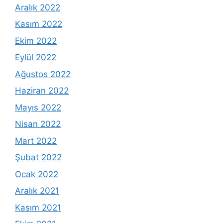
Aralık 2022
Kasım 2022
Ekim 2022
Eylül 2022
Ağustos 2022
Haziran 2022
Mayıs 2022
Nisan 2022
Mart 2022
Şubat 2022
Ocak 2022
Aralık 2021
Kasım 2021