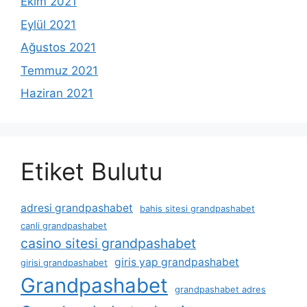
Ekim 2021
Eylül 2021
Ağustos 2021
Temmuz 2021
Haziran 2021
Etiket Bulutu
adresi grandpashabet
bahis sitesi grandpashabet
canli grandpashabet
casino sitesi grandpashabet
giris yap grandpashabet
girisi grandpashabet
Grandpashabet
grandpashabet adres