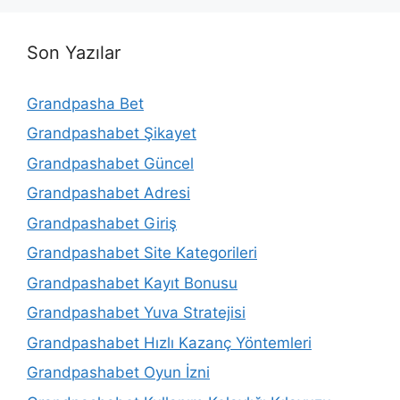
Son Yazılar
Grandpasha Bet
Grandpashabet Şikayet
Grandpashabet Güncel
Grandpashabet Adresi
Grandpashabet Giriş
Grandpashabet Site Kategorileri
Grandpashabet Kayıt Bonusu
Grandpashabet Yuva Stratejisi
Grandpashabet Hızlı Kazanç Yöntemleri
Grandpashabet Oyun İzni