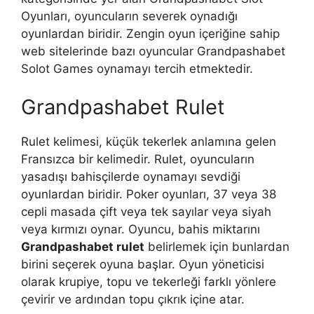
Oyunları, oyuncuların severek oynadığı
oyunlardan biridir. Zengin oyun içeriğine sahip
web sitelerinde bazı oyuncular Grandpashabet
Solot Games oynamayı tercih etmektedir.
Grandpashabet Rulet
Rulet kelimesi, küçük tekerlek anlamına gelen
Fransızca bir kelimedir. Rulet, oyuncuların
yasadışı bahisçilerde oynamayı sevdiği
oyunlardan biridir. Poker oyunları, 37 veya 38
cepli masada çift veya tek sayılar veya siyah
veya kırmızı oynar. Oyuncu, bahis miktarını
Grandpashabet rulet
belirlemek için bunlardan
birini seçerek oyuna başlar. Oyun yöneticisi
olarak krupiye, topu ve tekerleği farklı yönlere
çevirir ve ardından topu çıkrık içine atar.