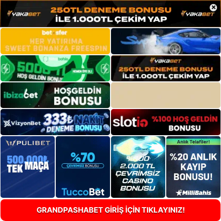
×
GRANDPASHABET GİRİŞ İÇİN TIKLAYINIZ!