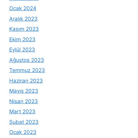
Ocak 2024
Aralık 2023
Kasım 2023
Ekim 2023
Eylül 2023
Ağustos 2023
Temmuz 2023
Haziran 2023
Mayıs 2023
Nisan 2023
Mart 2023
Şubat 2023
Ocak 2023