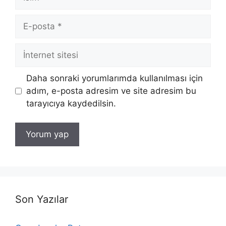
E-
posta
İnternet
sitesi
Daha sonraki yorumlarımda kullanılması için
adım, e-posta adresim ve site adresim bu
tarayıcıya kaydedilsin.
Son Yazılar