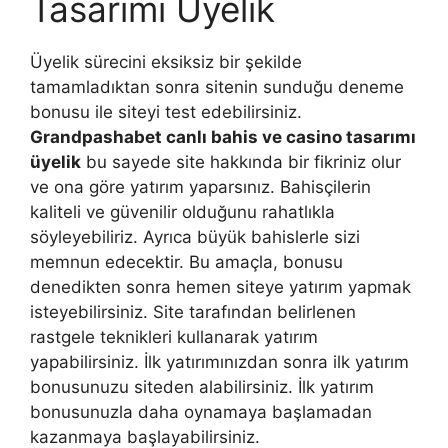
Tasarımı Üyelik
Üyelik sürecini eksiksiz bir şekilde
tamamladıktan sonra sitenin sunduğu deneme
bonusu ile siteyi test edebilirsiniz.
Grandpashabet canlı bahis ve casino tasarımı
üyelik
bu sayede site hakkında bir fikriniz olur
ve ona göre yatırım yaparsınız. Bahisçilerin
kaliteli ve güvenilir olduğunu rahatlıkla
söyleyebiliriz. Ayrıca büyük bahislerle sizi
memnun edecektir. Bu amaçla, bonusu
denedikten sonra hemen siteye yatırım yapmak
isteyebilirsiniz. Site tarafından belirlenen
rastgele teknikleri kullanarak yatırım
yapabilirsiniz. İlk yatırımınızdan sonra ilk yatırım
bonusunuzu siteden alabilirsiniz. İlk yatırım
bonusunuzla daha oynamaya başlamadan
kazanmaya başlayabilirsiniz.