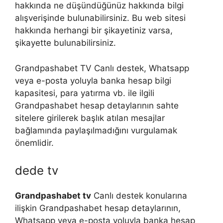
hakkında ne düşündüğünüz hakkında bilgi
alışverişinde bulunabilirsiniz. Bu web sitesi
hakkında herhangi bir şikayetiniz varsa,
şikayette bulunabilirsiniz.
Grandpashabet TV Canlı destek, Whatsapp
veya e-posta yoluyla banka hesap bilgi
kapasitesi, para yatırma vb. ile ilgili
Grandpashabet hesap detaylarının sahte
sitelere girilerek başlık atılan mesajlar
bağlamında paylaşılmadığını vurgulamak
önemlidir.
dede tv
Grandpashabet tv
Canlı destek konularına
ilişkin Grandpashabet hesap detaylarının,
Whatsapp veya e-posta yoluyla banka hesap