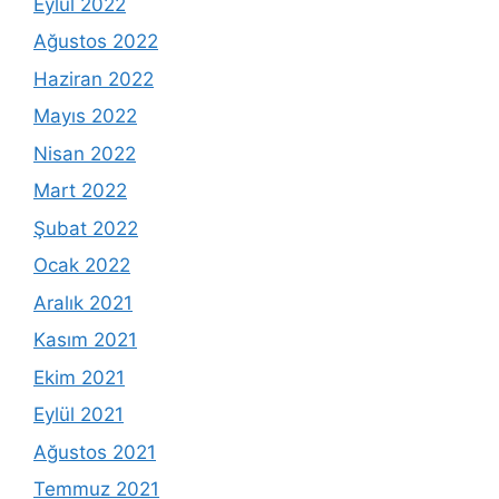
Eylül 2022
Ağustos 2022
Haziran 2022
Mayıs 2022
Nisan 2022
Mart 2022
Şubat 2022
Ocak 2022
Aralık 2021
Kasım 2021
Ekim 2021
Eylül 2021
Ağustos 2021
Temmuz 2021