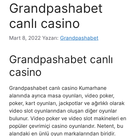
Grandpashabet
canlı casino
Mart 8, 2022
Yazarı:
Grandpashabet
Grandpashabet canlı
casino
Grandpashabet canlı casino Kumarhane
alanında ayrıca masa oyunları, video poker,
poker, kart oyunları, jackpotlar ve ağırlıklı olarak
video slot oyunlarından oluşan diğer oyunlar
bulunur. Video poker ve video slot makineleri en
popüler çevrimiçi casino oyunlarıdır. Netent, bu
alandaki en ünlü oyun markalarından biridir.