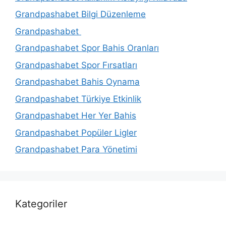
Grandpashabet Bilgi Düzenleme
Grandpashabet
Grandpashabet Spor Bahis Oranları
Grandpashabet Spor Fırsatları
Grandpashabet Bahis Oynama
Grandpashabet Türkiye Etkinlik
Grandpashabet Her Yer Bahis
Grandpashabet Popüler Ligler
Grandpashabet Para Yönetimi
Kategoriler