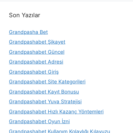
Son Yazılar
Grandpasha Bet
Grandpashabet Şikayet
Grandpashabet Güncel
Grandpashabet Adresi
Grandpashabet Giriş
Grandpashabet Site Kategorileri
Grandpashabet Kayıt Bonusu
Grandpashabet Yuva Stratejisi
Grandpashabet Hızlı Kazanç Yöntemleri
Grandpashabet Oyun İzni
Grandpashabet Kullanım Kolaylığı Kılavuzu