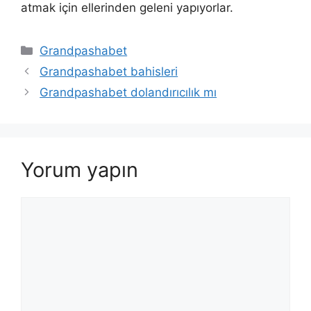
atmak için ellerinden geleni yapıyorlar.
Kategoriler
Grandpashabet
Grandpashabet bahisleri
Grandpashabet dolandırıcılık mı
Yorum yapın
Yorum