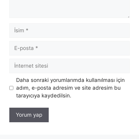
İsim
E-
posta
İnternet
sitesi
Daha sonraki yorumlarımda kullanılması için
adım, e-posta adresim ve site adresim bu
tarayıcıya kaydedilsin.