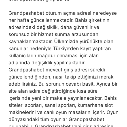
Grandpashabet oturum açma adresi neredeyse
her hafta güncellenmektedir. Bahis şirketinin
adresindeki değişiklik, daha güvenilir ve
sorunsuz bir hizmet sunma arzusundan
kaynaklanmaktadır. Ülkemizde yürürlükte olan
kanunlar nedeniyle Türkiye’den kayıt yaptıran
kullanıcıların mağdur olmaması için alan
adlarında değişiklik yapılmaktadır.
Grandpashabet mevcut giriş adresi sürekli
güncellendiğinden, nasıl takip ettiğimizi merak
edebilirsiniz. Bu sorunun cevabı basit. Ayrıca bir
site alan adını değiştirdiğinde kısa süre
içerisinde yeni bir makale yayınlanacaktır. Bahis
siteleri sporları, sanal sporları, kumarhane slot
makinelerini ve canlı oyun masalarını içerir. Oyun
dünyasındaki tüm oyunlar Grandpashabet
bulunabilir. Grandpashabet yeni giriş adresine