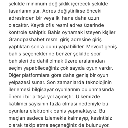
şekilde minimum değişiklik içerecek şekilde
tasarlanmıştır. Adres değiştirilirse önceki
adresinden bir veya iki hane daha uzun
olacaktır. Kayıtlı ofis resmi adres üzerinde
kontrole sahiptir. Bahis oynamak isteyen kişiler
Grandpashabet resmi giriş adresine giriş
yaptıktan sonra bunu yapabilirler. Mevcut geniş
bahis seçeneklerine benzer şekilde spor
bahisleri de dahil olmak üzere aralarından
seçim yapabileceğiniz çok sayıda oyun vardır.
Diğer platformlara göre daha geniş bir oyun
yelpazesi sunar. Son zamanlarda teknolojinin
ilerlemesi bilgisayar oyunlarının bulunmasında
önemli bir artışa yol açmıştır. Ülkemizde
katılımcı sayısının fazla olması nedeniyle bu
oyunlara elektronik bahis yapmaktayız. Bu
maçları sadece izlemekle kalmayıp, kesintisiz
olarak takip etme seçeneğiniz de bulunuyor.