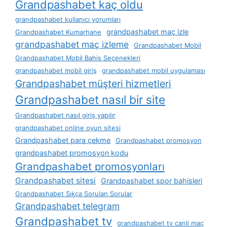
Grandpashabet kaç oldu
grandpashabet kullanıcı yorumları
grandpashabet maç izle
Grandpashabet Kumarhane
grandpashabet maç izleme
Grandpashabet Mobil
Grandpashabet Mobil Bahis Seçenekleri
grandpashabet mobil giriş
grandpashabet mobil uygulaması
Grandpashabet müşteri hizmetleri
Grandpashabet nasıl bir site
Grandpashabet nasıl giriş yapılır
grandpashabet online oyun sitesi
Grandpashabet para çekme
Grandpashabet promosyon
grandpashabet promosyon kodu
Grandpashabet promosyonları
Grandpashabet sitesi
Grandpashabet spor bahisleri
Grandpashabet Sıkça Sorulan Sorular
Grandpashabet telegram
Grandpashabet tv
grandpashabet tv canli maç