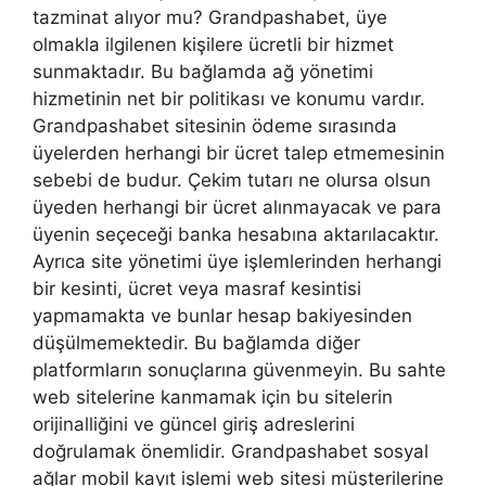
tazminat alıyor mu? Grandpashabet, üye
olmakla ilgilenen kişilere ücretli bir hizmet
sunmaktadır. Bu bağlamda ağ yönetimi
hizmetinin net bir politikası ve konumu vardır.
Grandpashabet sitesinin ödeme sırasında
üyelerden herhangi bir ücret talep etmemesinin
sebebi de budur. Çekim tutarı ne olursa olsun
üyeden herhangi bir ücret alınmayacak ve para
üyenin seçeceği banka hesabına aktarılacaktır.
Ayrıca site yönetimi üye işlemlerinden herhangi
bir kesinti, ücret veya masraf kesintisi
yapmamakta ve bunlar hesap bakiyesinden
düşülmemektedir. Bu bağlamda diğer
platformların sonuçlarına güvenmeyin. Bu sahte
web sitelerine kanmamak için bu sitelerin
orijinalliğini ve güncel giriş adreslerini
doğrulamak önemlidir. Grandpashabet sosyal
ağlar mobil kayıt işlemi web sitesi müşterilerine