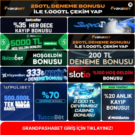
×
GRANDPASHABET GİRİŞ İÇİN TIKLAYINIZ!