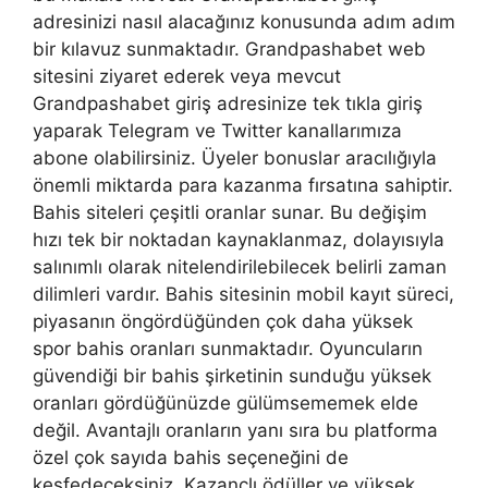
adresinizi nasıl alacağınız konusunda adım adım
bir kılavuz sunmaktadır. Grandpashabet web
sitesini ziyaret ederek veya mevcut
Grandpashabet giriş adresinize tek tıkla giriş
yaparak Telegram ve Twitter kanallarımıza
abone olabilirsiniz. Üyeler bonuslar aracılığıyla
önemli miktarda para kazanma fırsatına sahiptir.
Bahis siteleri çeşitli oranlar sunar. Bu değişim
hızı tek bir noktadan kaynaklanmaz, dolayısıyla
salınımlı olarak nitelendirilebilecek belirli zaman
dilimleri vardır. Bahis sitesinin mobil kayıt süreci,
piyasanın öngördüğünden çok daha yüksek
spor bahis oranları sunmaktadır. Oyuncuların
güvendiği bir bahis şirketinin sunduğu yüksek
oranları gördüğünüzde gülümsememek elde
değil. Avantajlı oranların yanı sıra bu platforma
özel çok sayıda bahis seçeneğini de
keşfedeceksiniz. Kazançlı ödüller ve yüksek