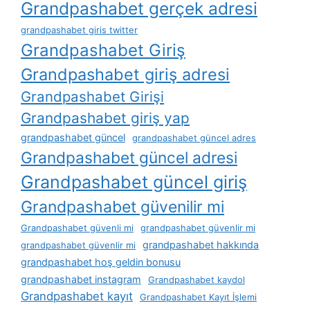
Grandpashabet gerçek adresi
grandpashabet giris twitter
Grandpashabet Giriş
Grandpashabet giriş adresi
Grandpashabet Girişi
Grandpashabet giriş yap
grandpashabet güncel
grandpashabet güncel adres
Grandpashabet güncel adresi
Grandpashabet güncel giriş
Grandpashabet güvenilir mi
Grandpashabet güvenli mi
grandpashabet güvenlir mi
grandpashabet hakkında
grandpashabet güvenlir mi
grandpashabet hoş geldin bonusu
grandpashabet instagram
Grandpashabet kaydol
Grandpashabet kayıt
Grandpashabet Kayıt İşlemi