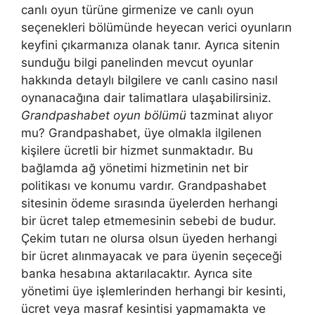
canlı oyun türüne girmenize ve canlı oyun
seçenekleri bölümünde heyecan verici oyunların
keyfini çıkarmanıza olanak tanır. Ayrıca sitenin
sunduğu bilgi panelinden mevcut oyunlar
hakkında detaylı bilgilere ve canlı casino nasıl
oynanacağına dair talimatlara ulaşabilirsiniz.
Grandpashabet oyun bölümü
tazminat alıyor
mu? Grandpashabet, üye olmakla ilgilenen
kişilere ücretli bir hizmet sunmaktadır. Bu
bağlamda ağ yönetimi hizmetinin net bir
politikası ve konumu vardır. Grandpashabet
sitesinin ödeme sırasında üyelerden herhangi
bir ücret talep etmemesinin sebebi de budur.
Çekim tutarı ne olursa olsun üyeden herhangi
bir ücret alınmayacak ve para üyenin seçeceği
banka hesabına aktarılacaktır. Ayrıca site
yönetimi üye işlemlerinden herhangi bir kesinti,
ücret veya masraf kesintisi yapmamakta ve