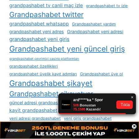
grandpashabet tv canli maç izle
grandpashabet tv izle
Grandpashabet twitter
grandpashabet whatsapp
Grandpashabet yardım
grandpashabet yeni adres
Grandpashabet yeni adresi
grandpashabet yeni giris
Grandpashabet yeni güncel giriş
grandpashabet çevrimiçi casino platformları
grandpashabet özellikleri
grandpashabet üyelik kayıt adımları
Grandpashabet üye ol
Grandpashabet şikayet
Grandpashabet şikayetvar
güncel grandpashabet
güncel adresi grandpashabet
kayit grandpashabet
twitter grandpashabet
yeni adresi grandpashabet
yeni giris grandpashabet
×