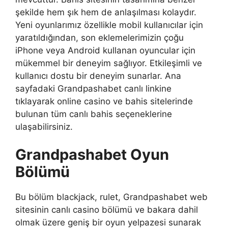
şekilde hem şık hem de anlaşılması kolaydır.
Yeni oyunlarımız özellikle mobil kullanıcılar için
yaratıldığından, son eklemelerimizin çoğu
iPhone veya Android kullanan oyuncular için
mükemmel bir deneyim sağlıyor. Etkileşimli ve
kullanıcı dostu bir deneyim sunarlar. Ana
sayfadaki Grandpashabet canlı linkine
tıklayarak online casino ve bahis sitelerinde
bulunan tüm canlı bahis seçeneklerine
ulaşabilirsiniz.
Grandpashabet Oyun
Bölümü
Bu bölüm blackjack, rulet, Grandpashabet web
sitesinin canlı casino bölümü ve bakara dahil
olmak üzere geniş bir oyun yelpazesi sunarak