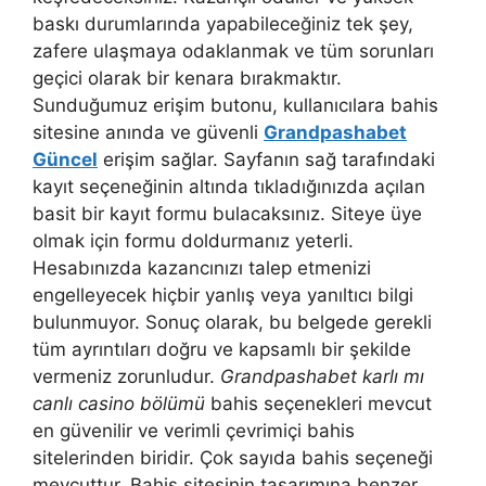
baskı durumlarında yapabileceğiniz tek şey,
zafere ulaşmaya odaklanmak ve tüm sorunları
geçici olarak bir kenara bırakmaktır.
Sunduğumuz erişim butonu, kullanıcılara bahis
sitesine anında ve güvenli
Grandpashabet
Güncel
erişim sağlar. Sayfanın sağ tarafındaki
kayıt seçeneğinin altında tıkladığınızda açılan
basit bir kayıt formu bulacaksınız. Siteye üye
olmak için formu doldurmanız yeterli.
Hesabınızda kazancınızı talep etmenizi
engelleyecek hiçbir yanlış veya yanıltıcı bilgi
bulunmuyor. Sonuç olarak, bu belgede gerekli
tüm ayrıntıları doğru ve kapsamlı bir şekilde
vermeniz zorunludur.
Grandpashabet karlı mı
canlı casino bölümü
bahis seçenekleri mevcut
en güvenilir ve verimli çevrimiçi bahis
sitelerinden biridir. Çok sayıda bahis seçeneği
mevcuttur. Bahis sitesinin tasarımına benzer