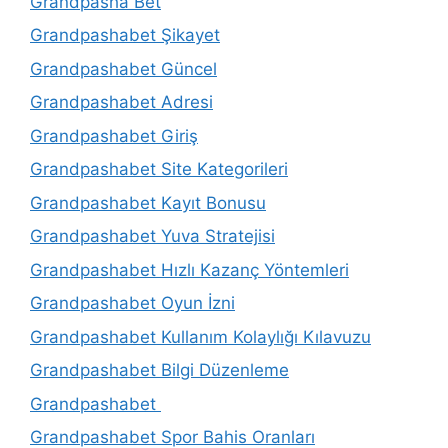
Grandpasha Bet
Grandpashabet Şikayet
Grandpashabet Güncel
Grandpashabet Adresi
Grandpashabet Giriş
Grandpashabet Site Kategorileri
Grandpashabet Kayıt Bonusu
Grandpashabet Yuva Stratejisi
Grandpashabet Hızlı Kazanç Yöntemleri
Grandpashabet Oyun İzni
Grandpashabet Kullanım Kolaylığı Kılavuzu
Grandpashabet Bilgi Düzenleme
Grandpashabet
Grandpashabet Spor Bahis Oranları