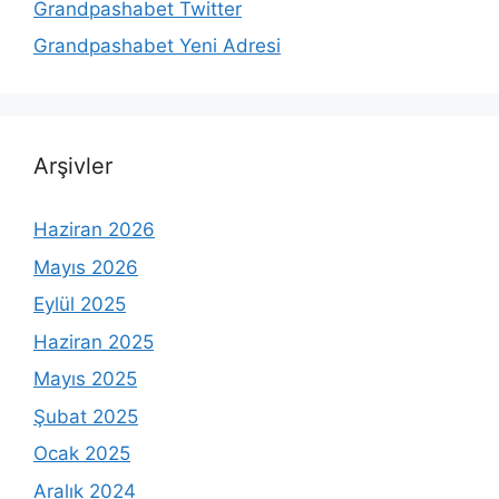
Grandpashabet Twitter
Grandpashabet Yeni Adresi
Arşivler
Haziran 2026
Mayıs 2026
Eylül 2025
Haziran 2025
Mayıs 2025
Şubat 2025
Ocak 2025
Aralık 2024