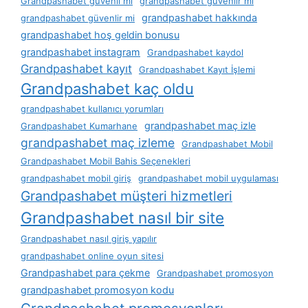
Grandpashabet güvenli mi
grandpashabet güvenlir mi
grandpashabet hakkında
grandpashabet güvenlir mi
grandpashabet hoş geldin bonusu
grandpashabet instagram
Grandpashabet kaydol
Grandpashabet kayıt
Grandpashabet Kayıt İşlemi
Grandpashabet kaç oldu
grandpashabet kullanıcı yorumları
grandpashabet maç izle
Grandpashabet Kumarhane
grandpashabet maç izleme
Grandpashabet Mobil
Grandpashabet Mobil Bahis Seçenekleri
grandpashabet mobil giriş
grandpashabet mobil uygulaması
Grandpashabet müşteri hizmetleri
Grandpashabet nasıl bir site
Grandpashabet nasıl giriş yapılır
grandpashabet online oyun sitesi
Grandpashabet para çekme
Grandpashabet promosyon
grandpashabet promosyon kodu