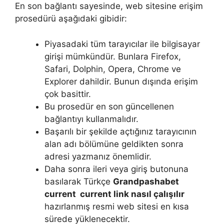
En son bağlantı sayesinde, web sitesine erişim
prosedürü aşağıdaki gibidir:
Piyasadaki tüm tarayıcılar ile bilgisayar
girişi mümkündür. Bunlara Firefox,
Safari, Dolphin, Opera, Chrome ve
Explorer dahildir. Bunun dışında erişim
çok basittir.
Bu prosedür en son güncellenen
bağlantıyı kullanmalıdır.
Başarılı bir şekilde açtığınız tarayıcının
alan adı bölümüne geldikten sonra
adresi yazmanız önemlidir.
Daha sonra ileri veya giriş butonuna
basılarak Türkçe
Grandpashabet
current current link nasıl çalışılır
hazırlanmış resmi web sitesi en kısa
sürede yüklenecektir.