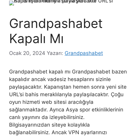
Grandpashabet
Kapalı Mı
Ocak 20, 2024
Yazarı:
Grandpashabet
Grandpashabet kapalı mı Grandpashabet bazen
kapalıdır ancak vadesiz hesaplarını sizinle
paylaşacaktır. Kapanıştan hemen sonra yeni site
URL’si bahis meraklılarıyla paylaşılacaktır. Çoğu
oyun hizmeti web sitesi aracılığıyla
sağlanmaktadır. Ayrıca Asya spor etkinliklerinin
canlı yayınını da izleyebilirsiniz.
Bilgisayarınızdan siteye kolaylıkla
bağlanabilirsiniz. Ancak VPN ayarlarınızı