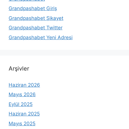
Grandpashabet Giriş
Grandpashabet Şikayet
Grandpashabet Twitter
Grandpashabet Yeni Adresi
Arşivler
Haziran 2026
Mayıs 2026
Eylül 2025
Haziran 2025
Mayıs 2025