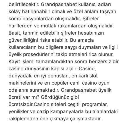
belirtilecektir. Grandpashabet kullanıcı adları
kolay hatırlanabilir olmalı ve özel anlam taşıyan
kombinasyonlardan oluşmalıdır. Şifreler
harflerden ve mutlak rakamlardan oluşmalıdır.
Basit, tahmin edilebilir şifreler hesabınızın
güvenilirliğini riske atabilir. Bu amaçla
kullanıcıların bu bilgilere saygı duymaları ve ilgili
üyelik prosedürlerini takip etmeleri rica olunur.
Kayıt işlemi tamamlandıktan sonra benzersiz bir
casino dünyasının kapısı açılır. Casino,
dünyadaki en iyi bonusları, en karlı slot
makinelerini ve en popüler canlı casino oyun
odalarını sunmaktadır. Grandpashabet üyelik
ücreti var mı? Gördüğünüz gibi
ücretsizdir.Casino siteleri çeşitli programlar,
yenilikler ve cazip kampanyalarla bu alanlardaki
rakiplerinden öne çıkmaya çalışmaktadır.