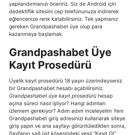
yapılandırmanızı öneririz. Siz de Android için
dedektiflik sitesini cep telefonunuza indirerek
eğlencenize renk katabilirsiniz. Tek yapmanız
gereken Grandpashabet üye olup para
kazanmaya başlamak.
Grandpashabet Üye
Kayıt Prosedürü
Üyelik kayıt prosedürü 18 yaşın üzerindeyseniz
bir Grandpashabet hesabı açabilirsiniz.
Grandpashabet üye kayıt prosedürü
hesap
açma süreci nasıl işliyor? Hangi adımları
izlemem gerekiyor? Adım adım inceleyelim Yeni
Grandpashabet giriş adresinizi kullanarak siteye
giriş yapın ve ana sayfayı görüntüledikten sonra,
Sayfanın sağ üst köşesindeki yeşil “Kayıt Ol”