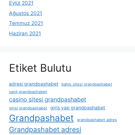
Eylül 2021
Ağustos 2021
Temmuz 2021
Haziran 2021
Etiket Bulutu
adresi grandpashabet
bahis sitesi grandpashabet
canli grandpashabet
casino sitesi grandpashabet
giris yap grandpashabet
girisi grandpashabet
Grandpashabet
grandpashabet adres
Grandpashabet adresi