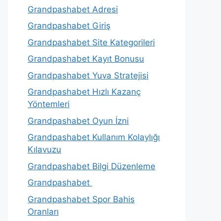
Grandpashabet Adresi
Grandpashabet Giriş
Grandpashabet Site Kategorileri
Grandpashabet Kayıt Bonusu
Grandpashabet Yuva Stratejisi
Grandpashabet Hızlı Kazanç
Yöntemleri
Grandpashabet Oyun İzni
Grandpashabet Kullanım Kolaylığı
Kılavuzu
Grandpashabet Bilgi Düzenleme
Grandpashabet
Grandpashabet Spor Bahis
Oranları