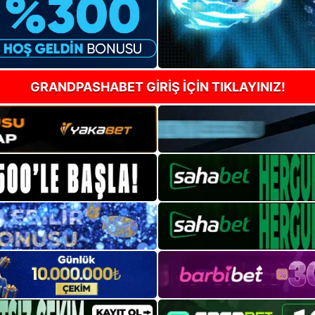
GRANDPASHABET GİRİŞ İÇİN TIKLAYINIZ!