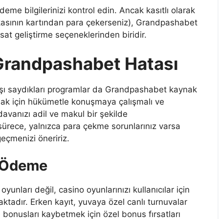
 bilgilerinizi kontrol edin. Ancak kasıtlı olarak
aşkasının kartından para çekerseniz), Grandpashabet
at geliştirme seçeneklerinden biridir.
randpashabet Hatası
 dışı saydıkları programlar da Grandpashabet kaynak
ak için hükümetle konuşmaya çalışmalı ve
avanızı adil ve makul bir şekilde
sürece, yalnızca para çekme sorunlarınız varsa
eçmenizi öneririz.
 Ödeme
nları değil, casino oyunlarınızı kullanıcılar için
ktadır. Erken kayıt, yuvaya özel canlı turnuvalar
 bonusları kaybetmek için özel bonus fırsatları