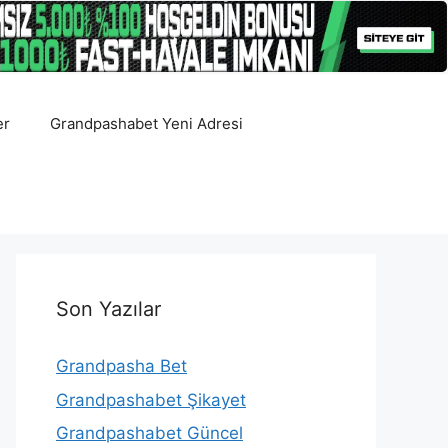
er
Grandpashabet Yeni Adresi
Son Yazılar
Grandpasha Bet
Grandpashabet Şikayet
Grandpashabet Güncel