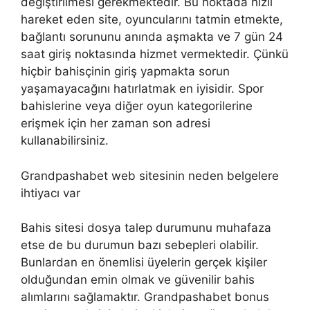
değiştirilmesi gerekmektedir. Bu noktada hızlı
hareket eden site, oyuncularını tatmin etmekte,
bağlantı sorununu anında aşmakta ve 7 gün 24
saat giriş noktasında hizmet vermektedir. Çünkü
hiçbir bahisçinin giriş yapmakta sorun
yaşamayacağını hatırlatmak en iyisidir. Spor
bahislerine veya diğer oyun kategorilerine
erişmek için her zaman son adresi
kullanabilirsiniz.
Grandpashabet web sitesinin neden belgelere
ihtiyacı var
Bahis sitesi dosya talep durumunu muhafaza
etse de bu durumun bazı sebepleri olabilir.
Bunlardan en önemlisi üyelerin gerçek kişiler
olduğundan emin olmak ve güvenilir bahis
alımlarını sağlamaktır. Grandpashabet bonus