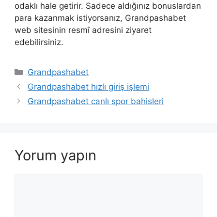
odaklı hale getirir. Sadece aldığınız bonuslardan
para kazanmak istiyorsanız, Grandpashabet
web sitesinin resmî adresini ziyaret
edebilirsiniz.
Kategoriler
Grandpashabet
Grandpashabet hızlı giriş işlemi
Grandpashabet canlı spor bahisleri
Yorum yapın
Yorum