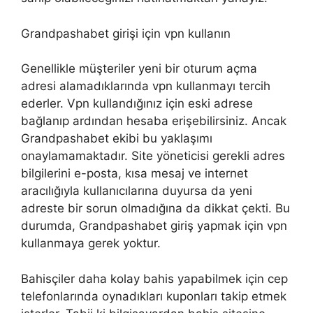
Grandpashabet girişi için vpn kullanın
Genellikle müşteriler yeni bir oturum açma
adresi alamadıklarında vpn kullanmayı tercih
ederler. Vpn kullandığınız için eski adrese
bağlanıp ardından hesaba erişebilirsiniz. Ancak
Grandpashabet ekibi bu yaklaşımı
onaylamamaktadır. Site yöneticisi gerekli adres
bilgilerini e-posta, kısa mesaj ve internet
aracılığıyla kullanıcılarına duyursa da yeni
adreste bir sorun olmadığına da dikkat çekti. Bu
durumda, Grandpashabet giriş yapmak için vpn
kullanmaya gerek yoktur.
Bahisçiler daha kolay bahis yapabilmek için cep
telefonlarında oynadıkları kuponları takip etmek