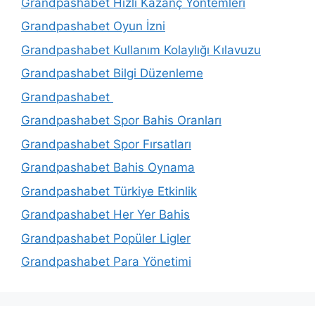
Grandpashabet Hızlı Kazanç Yöntemleri
Grandpashabet Oyun İzni
Grandpashabet Kullanım Kolaylığı Kılavuzu
Grandpashabet Bilgi Düzenleme
Grandpashabet
Grandpashabet Spor Bahis Oranları
Grandpashabet Spor Fırsatları
Grandpashabet Bahis Oynama
Grandpashabet Türkiye Etkinlik
Grandpashabet Her Yer Bahis
Grandpashabet Popüler Ligler
Grandpashabet Para Yönetimi