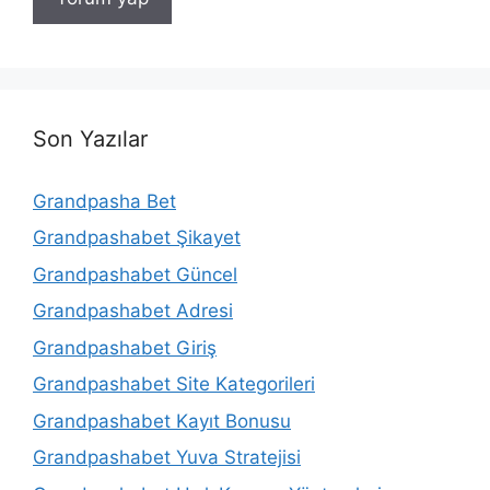
Son Yazılar
Grandpasha Bet
Grandpashabet Şikayet
Grandpashabet Güncel
Grandpashabet Adresi
Grandpashabet Giriş
Grandpashabet Site Kategorileri
Grandpashabet Kayıt Bonusu
Grandpashabet Yuva Stratejisi