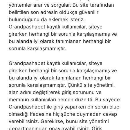
yöntemler arar ve sorgular. Bu site tarafından
belirtilen son adresin oldukça güvenilir
bulunduğunu da eklemek isteriz.
Grandpashabet kayıtlı kullanıcılar, siteye
girerken herhangi bir sorunla karşılaşmamış ve
bu alanda iyi olarak tanımlanan herhangi bir
sorunla karşılaşmamıştır.
Grandpashabet kayıtlı kullanıcılar, siteye
girerken herhangi bir sorunla karşılaşmamış ve
bu alanda iyi olarak tanımlanan herhangi bir
sorunla karşılaşmamıştır. Çünkü site yönetimi,
alan adını değiştirerek giriş sorununu ve
memnun kullanıcıları hemen düzeltti. Bu sayede
Grandpashabet ile giriş yaparken bir sorun olup
olmadığı ifadesine hiç şüphe duymadan cevap
verebilirsiniz. Gerekirse, bunu site yönetimi
departmanından onaylayabilirsiniz. Giriş