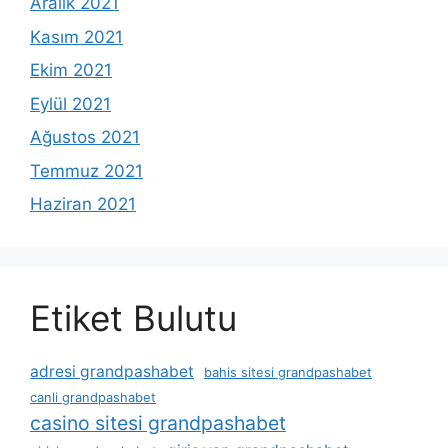
Aralık 2021
Kasım 2021
Ekim 2021
Eylül 2021
Ağustos 2021
Temmuz 2021
Haziran 2021
Etiket Bulutu
adresi grandpashabet
bahis sitesi grandpashabet
canli grandpashabet
casino sitesi grandpashabet