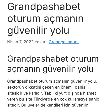
Grandpashabet
oturum açmanın
güvenilir yolu
Nisan 7, 2022
Yazarı:
Grandpashabet
Grandpashabet oturum
açmanın güvenilir yolu
Grandpashabet oturum açmanın güvenilir yolu,
sektörün dikkatini çeken en önemli bahis
sitesidir ve karlıdır. Tabii ki yurt dışında hizmet
veren bu site Türkiye’de en çok kullanıcıya sahip
sitedir. Bu üyeler de kendileri için güvenilir