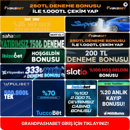
×
GRANDPASHABET GİRİŞ İÇİN TIKLAYINIZ!