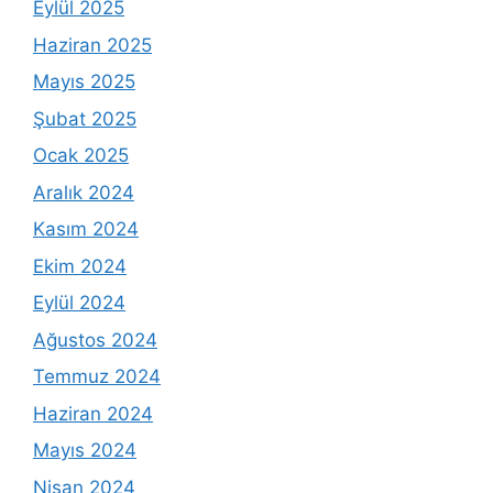
Eylül 2025
Haziran 2025
Mayıs 2025
Şubat 2025
Ocak 2025
Aralık 2024
Kasım 2024
Ekim 2024
Eylül 2024
Ağustos 2024
Temmuz 2024
Haziran 2024
Mayıs 2024
Nisan 2024