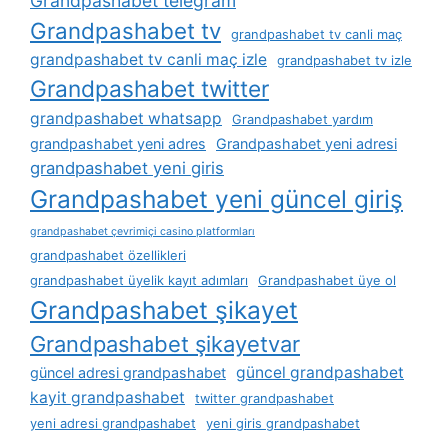
Grandpashabet telegram
Grandpashabet tv
grandpashabet tv canli maç
grandpashabet tv canli maç izle
grandpashabet tv izle
Grandpashabet twitter
grandpashabet whatsapp
Grandpashabet yardım
grandpashabet yeni adres
Grandpashabet yeni adresi
grandpashabet yeni giris
Grandpashabet yeni güncel giriş
grandpashabet çevrimiçi casino platformları
grandpashabet özellikleri
grandpashabet üyelik kayıt adımları
Grandpashabet üye ol
Grandpashabet şikayet
Grandpashabet şikayetvar
güncel grandpashabet
güncel adresi grandpashabet
kayit grandpashabet
twitter grandpashabet
yeni adresi grandpashabet
yeni giris grandpashabet