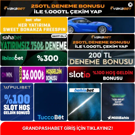
×
GRANDPASHABET GİRİŞ İÇİN TIKLAYINIZ!