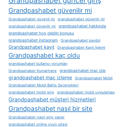
Grandpashabet güncel giriş
Grandpashabet güvenilir mi
Grandpashabet güvenli mi
grandpashabet güvenlir mi
grandpashabet hakkında
grandpashabet güvenlir mi
grandpashabet hoş geldin bonusu
grandpashabet instagram
Grandpashabet kaydol
Grandpashabet kayıt
Grandpashabet Kayıt İşlemi
Grandpashabet kaç oldu
grandpashabet kullanıcı yorumları
grandpashabet maç izle
Grandpashabet Kumarhane
grandpashabet maç izleme
Grandpashabet Mobil
Grandpashabet Mobil Bahis Seçenekleri
grandpashabet mobil giriş
grandpashabet mobil uygulaması
Grandpashabet müşteri hizmetleri
Grandpashabet nasıl bir site
Grandpashabet nasıl giriş yapılır
grandpashabet online oyun sitesi