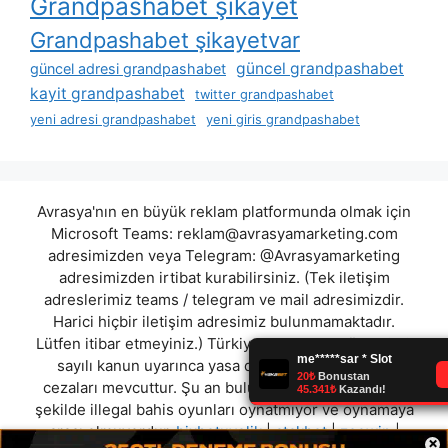
Grandpashabet şikayet
Grandpashabet şikayetvar
güncel grandpashabet
güncel adresi grandpashabet
kayit grandpashabet
twitter grandpashabet
yeni adresi grandpashabet
yeni giris grandpashabet
Avrasya'nın en büyük reklam platformunda olmak için
Microsoft Teams:
reklam@avrasyamarketing.com
adresimizden veya Telegram: @Avrasyamarketing
adresimizden irtibat kurabilirsiniz. (Tek iletişim
adreslerimiz teams / telegram ve mail adresimizdir.
Harici hiçbir iletişim adresimiz bulunmamaktadır.
Lütfen itibar etmeyiniz.) Türkiye yasalarına göre 7258
sayılı kanun uyarınca yasa dışı bahis oynamanın
cezaları mevcuttur. Şu an bulunduğunuz site hiç bir
şekilde illegal bahis oyunları oynatmıyor ve oynamaya
aracı olmuyordur.
bixbetuyelik
|
atakbet
|
zeowin
|
×