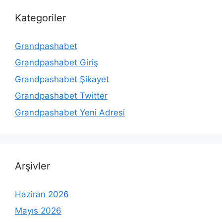
Kategoriler
Grandpashabet
Grandpashabet Giriş
Grandpashabet Şikayet
Grandpashabet Twitter
Grandpashabet Yeni Adresi
Arşivler
Haziran 2026
Mayıs 2026