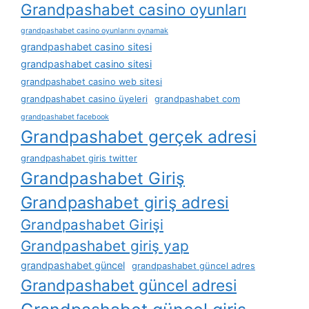
Grandpashabet casino oyunları
grandpashabet casino oyunlarını oynamak
grandpashabet casino sitesi
grandpashabet casino sitesi
grandpashabet casino web sitesi
grandpashabet casino üyeleri
grandpashabet com
grandpashabet facebook
Grandpashabet gerçek adresi
grandpashabet giris twitter
Grandpashabet Giriş
Grandpashabet giriş adresi
Grandpashabet Girişi
Grandpashabet giriş yap
grandpashabet güncel
grandpashabet güncel adres
Grandpashabet güncel adresi