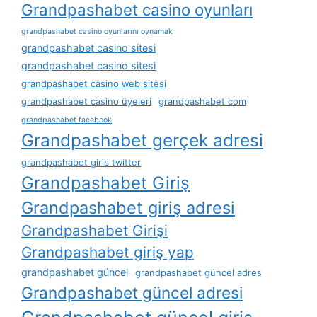
Grandpashabet casino oyunları
grandpashabet casino oyunlarını oynamak
grandpashabet casino sitesi
grandpashabet casino sitesi
grandpashabet casino web sitesi
grandpashabet casino üyeleri
grandpashabet com
grandpashabet facebook
Grandpashabet gerçek adresi
grandpashabet giris twitter
Grandpashabet Giriş
Grandpashabet giriş adresi
Grandpashabet Girişi
Grandpashabet giriş yap
grandpashabet güncel
grandpashabet güncel adres
Grandpashabet güncel adresi