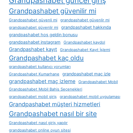
Grandpashabet güncel giriş
Grandpashabet güvenilir mi
Grandpashabet güvenli mi
grandpashabet güvenlir mi
grandpashabet hakkında
grandpashabet güvenlir mi
grandpashabet hoş geldin bonusu
grandpashabet instagram
Grandpashabet kaydol
Grandpashabet kayıt
Grandpashabet Kayıt İşlemi
Grandpashabet kaç oldu
grandpashabet kullanıcı yorumları
grandpashabet maç izle
Grandpashabet Kumarhane
grandpashabet maç izleme
Grandpashabet Mobil
Grandpashabet Mobil Bahis Seçenekleri
grandpashabet mobil giriş
grandpashabet mobil uygulaması
Grandpashabet müşteri hizmetleri
Grandpashabet nasıl bir site
Grandpashabet nasıl giriş yapılır
grandpashabet online oyun sitesi