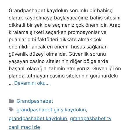
Grandpashabet kaydolun sorumlu bir bahisçi
olarak kaydolmaya başlayacağınız bahis sitesini
dikkatli bir şekilde seçmeniz çok önemlidir. Araç
kiralama şirketi seçerken promosyonlar ve
puanlar gibi faktörleri dikkate almak çok
önemlidir ancak en önemli husus sağlanan
güvenlik düzeyi olmalıdır. Güvenlik sorunu
yaşayan casino sitelerinin diğer bölgelerde
başarılı olacağını tahmin etmiyoruz. Güvenliği ön
planda tutmayan casino sitelerinin görünürdeki
…
Devamını oku…
Kategoriler
Grandpashabet
Etiketler
grandpashabet giriş kaydolun
,
grandpashabet kaydolun
,
grandpashabet tv
canli maç izle