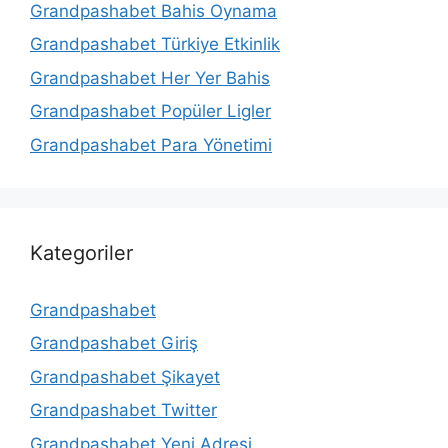
Grandpashabet Bahis Oynama
Grandpashabet Türkiye Etkinlik
Grandpashabet Her Yer Bahis
Grandpashabet Popüler Ligler
Grandpashabet Para Yönetimi
Kategoriler
Grandpashabet
Grandpashabet Giriş
Grandpashabet Şikayet
Grandpashabet Twitter
Grandpashabet Yeni Adresi