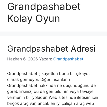
Grandpashabet
Kolay Oyun
Grandpashabet Adresi
Haziran 6, 2026
Yazarı:
Grandpashabet
Grandpashabet şikayetleri bunu bir şikayet
olarak görmüyor. Diğer insanların
Grandpashabet hakkında ne düşündüğünü de
görebilirsiniz, bu da geri bildirim veya tavsiye
vermenin bir yoludur. Web sitesinde iletişim için
birçok araç var, ancak en iyi çalışan araç web