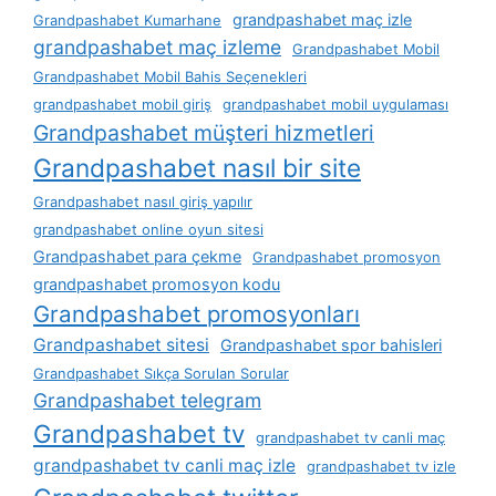
grandpashabet maç izle
Grandpashabet Kumarhane
grandpashabet maç izleme
Grandpashabet Mobil
Grandpashabet Mobil Bahis Seçenekleri
grandpashabet mobil giriş
grandpashabet mobil uygulaması
Grandpashabet müşteri hizmetleri
Grandpashabet nasıl bir site
Grandpashabet nasıl giriş yapılır
grandpashabet online oyun sitesi
Grandpashabet para çekme
Grandpashabet promosyon
grandpashabet promosyon kodu
Grandpashabet promosyonları
Grandpashabet sitesi
Grandpashabet spor bahisleri
Grandpashabet Sıkça Sorulan Sorular
Grandpashabet telegram
Grandpashabet tv
grandpashabet tv canli maç
grandpashabet tv canli maç izle
grandpashabet tv izle