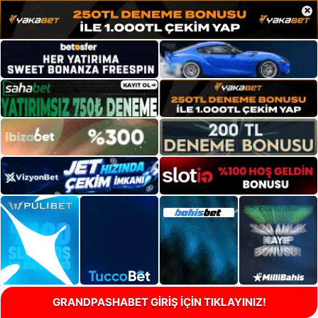
×
GRANDPASHABET GİRİŞ İÇİN TIKLAYINIZ!