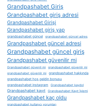
Grandpashabet Giriş
Grandpashabet giriş adresi
Grandpashabet Girişi
Grandpashabet giriş yap
grandpashabet güncel
grandpashabet güncel adres
Grandpashabet güncel adresi
Grandpashabet güncel giriş
Grandpashabet güvenilir mi
Grandpashabet güvenli mi
grandpashabet güvenlir mi
grandpashabet hakkında
grandpashabet güvenlir mi
grandpashabet hoş geldin bonusu
grandpashabet instagram
Grandpashabet kaydol
Grandpashabet kayıt
Grandpashabet Kayıt İşlemi
Grandpashabet kaç oldu
grandpashabet kullanıcı yorumları