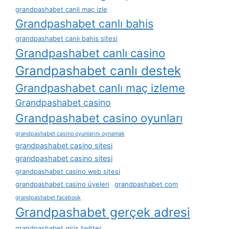
grandpashabet canli maç izle
Grandpashabet canlı bahis
grandpashabet canlı bahis sitesi
Grandpashabet canlı casino
Grandpashabet canlı destek
Grandpashabet canlı maç izleme
Grandpashabet casino
Grandpashabet casino oyunları
grandpashabet casino oyunlarını oynamak
grandpashabet casino sitesi
grandpashabet casino sitesi
grandpashabet casino web sitesi
grandpashabet casino üyeleri
grandpashabet com
grandpashabet facebook
Grandpashabet gerçek adresi
grandpashabet giris twitter