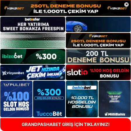
×
GRANDPASHABET GİRİŞ İÇİN TIKLAYINIZ!