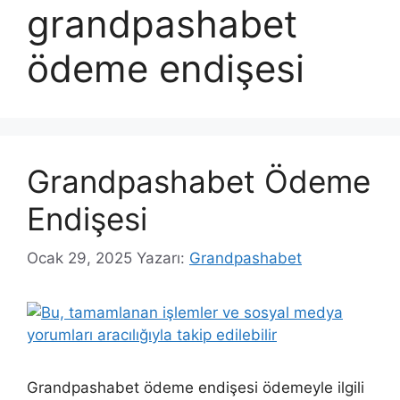
grandpashabet
ödeme endişesi
Grandpashabet Ödeme
Endişesi
Ocak 29, 2025
Yazarı:
Grandpashabet
Grandpashabet ödeme endişesi ödemeyle ilgili