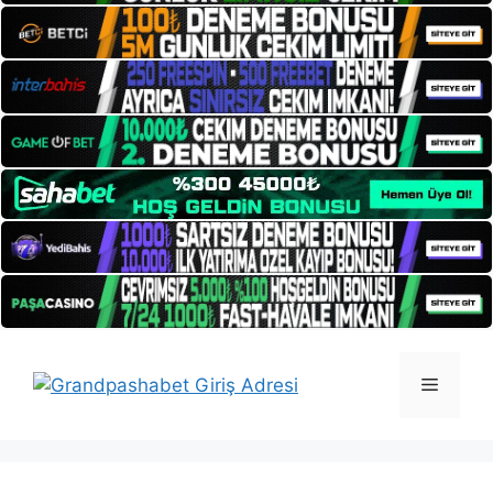
İçeriğe
atla
Menü