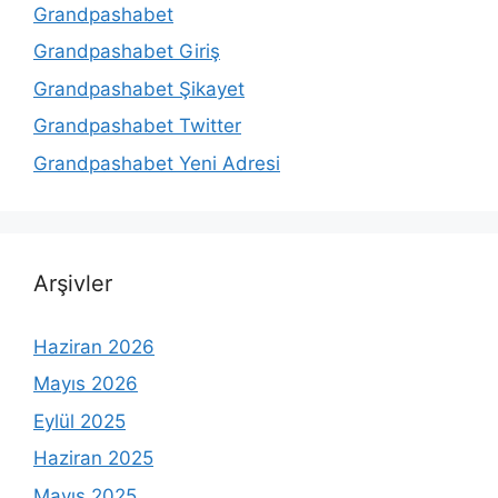
Grandpashabet
Grandpashabet Giriş
Grandpashabet Şikayet
Grandpashabet Twitter
Grandpashabet Yeni Adresi
Arşivler
Haziran 2026
Mayıs 2026
Eylül 2025
Haziran 2025
Mayıs 2025