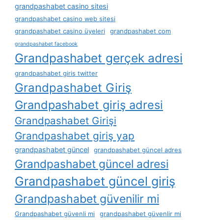
grandpashabet casino sitesi
grandpashabet casino web sitesi
grandpashabet casino üyeleri
grandpashabet com
grandpashabet facebook
Grandpashabet gerçek adresi
grandpashabet giris twitter
Grandpashabet Giriş
Grandpashabet giriş adresi
Grandpashabet Girişi
Grandpashabet giriş yap
grandpashabet güncel
grandpashabet güncel adres
Grandpashabet güncel adresi
Grandpashabet güncel giriş
Grandpashabet güvenilir mi
Grandpashabet güvenli mi
grandpashabet güvenlir mi