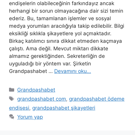
endişelerin olabileceğinin farkındayız ancak
herhangi bir sorun olmayacağına dair sizi temin
ederiz. Bu, tamamlanan işlemler ve sosyal
medya yorumları aracılığıyla takip edilebilir. Bilgi
eksikliği sıklıkla şikayetlere yol açmaktadır.
Birkaç katılımcı sınıra dikkat etmeden kaçmaya
çalıştı. Ama değil. Mevcut miktarı dikkate
almamız gerektiğinden. Sekreterliğin de
uyguladığı bir yöntem var. Şirketin
Grandpashabet …
Devamını oku…
Kategoriler
Grandpashabet
Etiketler
grandpashabet com
,
grandpashabet ödeme
endişesi
,
grandpashabet şikayetleri
Yorum yap