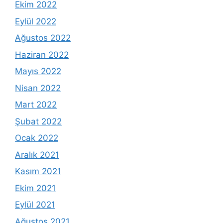
Ekim 2022
Eylül 2022
Ağustos 2022
Haziran 2022
Mayıs 2022
Nisan 2022
Mart 2022
Şubat 2022
Ocak 2022
Aralık 2021
Kasım 2021
Ekim 2021
Eylül 2021
Ağustos 2021