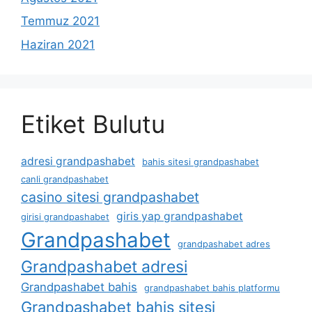
Temmuz 2021
Haziran 2021
Etiket Bulutu
adresi grandpashabet
bahis sitesi grandpashabet
canli grandpashabet
casino sitesi grandpashabet
giris yap grandpashabet
girisi grandpashabet
Grandpashabet
grandpashabet adres
Grandpashabet adresi
Grandpashabet bahis
grandpashabet bahis platformu
Grandpashabet bahis sitesi