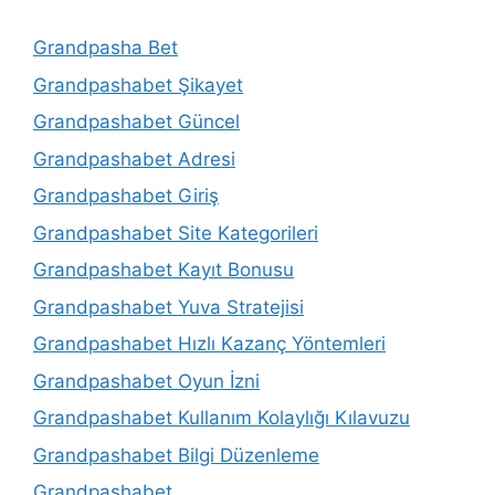
Grandpasha Bet
Grandpashabet Şikayet
Grandpashabet Güncel
Grandpashabet Adresi
Grandpashabet Giriş
Grandpashabet Site Kategorileri
Grandpashabet Kayıt Bonusu
Grandpashabet Yuva Stratejisi
Grandpashabet Hızlı Kazanç Yöntemleri
Grandpashabet Oyun İzni
Grandpashabet Kullanım Kolaylığı Kılavuzu
Grandpashabet Bilgi Düzenleme
Grandpashabet