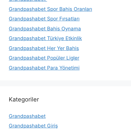
Grandpashabet Spor Bahis Oranları
Grandpashabet Spor Fırsatları
Grandpashabet Bahis Oynama
Grandpashabet Türkiye Etkinlik
Grandpashabet Her Yer Bahis
Grandpashabet Popüler Ligler
Grandpashabet Para Yönetimi
Kategoriler
Grandpashabet
Grandpashabet Giriş