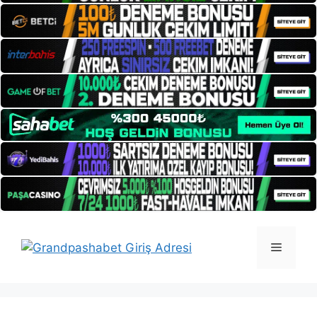
İçeriğe
atla
Menü