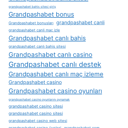
grandpashabet bahis sitesi giriş
Grandpashabet bonus
grandpashabet canli
Grandpashabet bonusları
grandpashabet canli maç izle
Grandpashabet canlı bahis
grandpashabet canlı bahis sitesi
Grandpashabet canlı casino
Grandpashabet canlı destek
Grandpashabet canlı maç izleme
Grandpashabet casino
Grandpashabet casino oyunları
grandpashabet casino oyunlarını oynamak
grandpashabet casino sitesi
grandpashabet casino sitesi
grandpashabet casino web sitesi
grandpashabet casino üyeleri
grandpashabet com