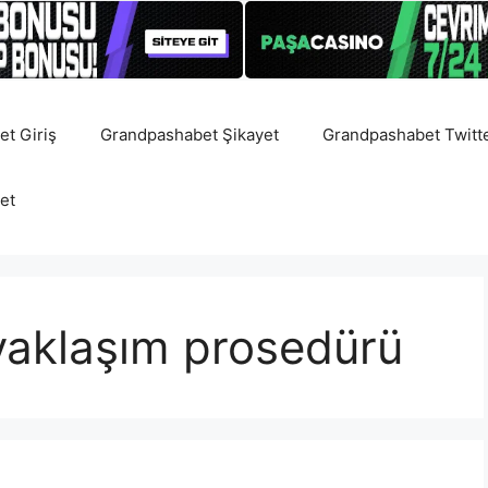
t Giriş
Grandpashabet Şikayet
Grandpashabet Twitt
et
aklaşım prosedürü