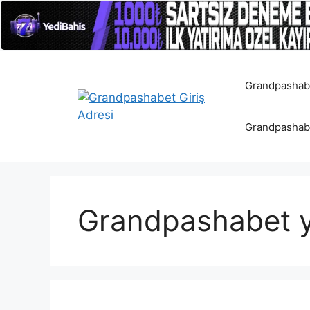
İçeriğe
atla
Grandpashabe
Grandpashab
Grandpashabet y