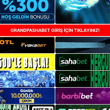
GRANDPASHABET GİRİŞ İÇİN TIKLAYINIZ!