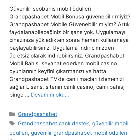
Güvenilir seobahis mobil ödülleri
Grandpashabet Mobil Bonusa güvenebilir miyiz?
Grandpashabet Mobile Güvenebilir miyim? Artık
faydalanabileceğiniz bir şans yok. Uygulamayı
cihazınıza yükledikten sonra hemen kullanmaya
başlayabilirsiniz. Uygulama indiricimizden
ücretsiz olarak indirebilirsiniz. Grandpashabet
Mobil Bahis, seyahat ederken mobil casino
oyunlarının keyfini çıkarmanızı ve hatta
Grandpashabet TV’de canlı maçları izlemenizi
sağlar Lisans, sitenin canlı casino, canlı bahis,
bingo …
Devamını oku…
Kategoriler
Grandpashabet
Etiketler
Grandpashabet canlı destek
,
güvenilir mobil
ödülleri
,
güvenilir grandpashabet mobil ödülleri