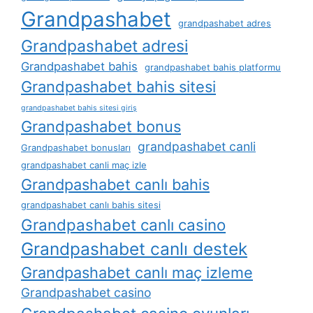
Grandpashabet
grandpashabet adres
Grandpashabet adresi
Grandpashabet bahis
grandpashabet bahis platformu
Grandpashabet bahis sitesi
grandpashabet bahis sitesi giriş
Grandpashabet bonus
grandpashabet canli
Grandpashabet bonusları
grandpashabet canli maç izle
Grandpashabet canlı bahis
grandpashabet canlı bahis sitesi
Grandpashabet canlı casino
Grandpashabet canlı destek
Grandpashabet canlı maç izleme
Grandpashabet casino