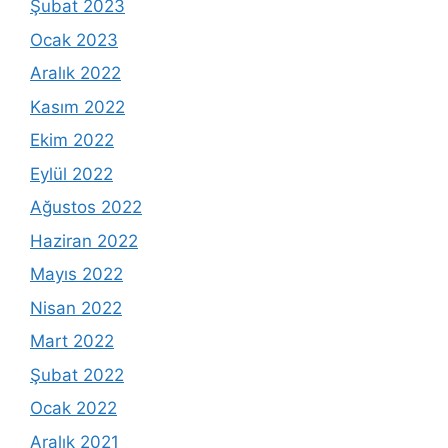
Şubat 2023
Ocak 2023
Aralık 2022
Kasım 2022
Ekim 2022
Eylül 2022
Ağustos 2022
Haziran 2022
Mayıs 2022
Nisan 2022
Mart 2022
Şubat 2022
Ocak 2022
Aralık 2021