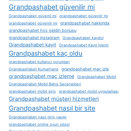
Grandpashabet güvenilir mi
Grandpashabet güvenli mi
grandpashabet güvenlir mi
grandpashabet hakkında
grandpashabet güvenlir mi
grandpashabet hoş geldin bonusu
grandpashabet instagram
Grandpashabet kaydol
Grandpashabet kayıt
Grandpashabet Kayıt İşlemi
Grandpashabet kaç oldu
grandpashabet kullanıcı yorumları
grandpashabet maç izle
Grandpashabet Kumarhane
grandpashabet maç izleme
Grandpashabet Mobil
Grandpashabet Mobil Bahis Seçenekleri
grandpashabet mobil giriş
grandpashabet mobil uygulaması
Grandpashabet müşteri hizmetleri
Grandpashabet nasıl bir site
Grandpashabet nasıl giriş yapılır
grandpashabet online oyun sitesi