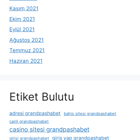
Kasım 2021
Ekim 2021
Eylül 2021
Ağustos 2021
Temmuz 2021
Haziran 2021
Etiket Bulutu
adresi grandpashabet
bahis sitesi grandpashabet
canli grandpashabet
casino sitesi grandpashabet
giris yap grandpashabet
girisi grandpashabet