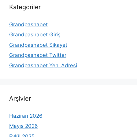
Kategoriler
Grandpashabet
Grandpashabet Giriş
Grandpashabet Şikayet
Grandpashabet Twitter
Grandpashabet Yeni Adresi
Arşivler
Haziran 2026
Mayıs 2026
Eylül 2025