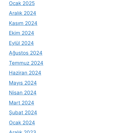
Ocak 2025
Aralık 2024
Kasım 2024
Ekim 2024
Eylül 2024
Ağustos 2024
Temmuz 2024
Haziran 2024
Mayıs 2024
Nisan 2024
Mart 2024
Şubat 2024
Ocak 2024
Aralık 2023