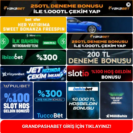
×
GRANDPASHABET GİRİŞ İÇİN TIKLAYINIZ!