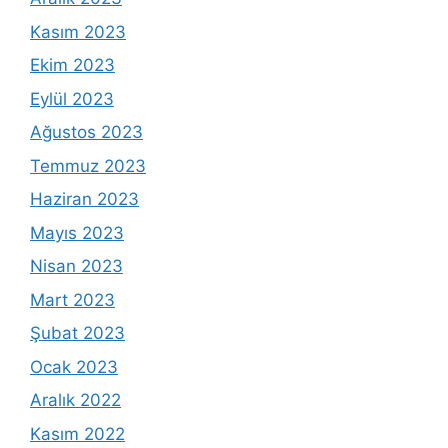
Kasım 2023
Ekim 2023
Eylül 2023
Ağustos 2023
Temmuz 2023
Haziran 2023
Mayıs 2023
Nisan 2023
Mart 2023
Şubat 2023
Ocak 2023
Aralık 2022
Kasım 2022