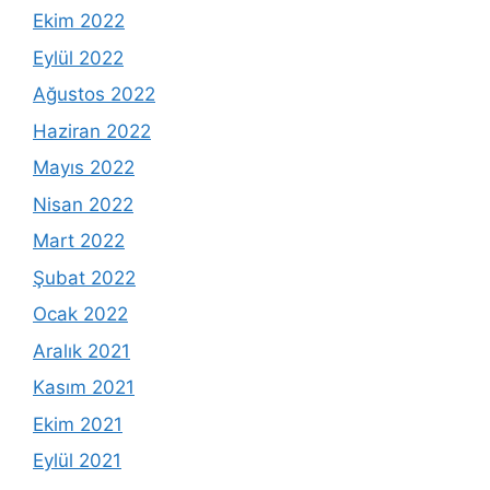
Ekim 2022
Eylül 2022
Ağustos 2022
Haziran 2022
Mayıs 2022
Nisan 2022
Mart 2022
Şubat 2022
Ocak 2022
Aralık 2021
Kasım 2021
Ekim 2021
Eylül 2021