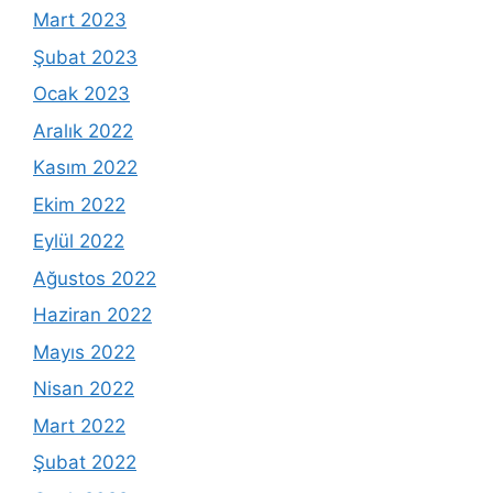
Mart 2023
Şubat 2023
Ocak 2023
Aralık 2022
Kasım 2022
Ekim 2022
Eylül 2022
Ağustos 2022
Haziran 2022
Mayıs 2022
Nisan 2022
Mart 2022
Şubat 2022