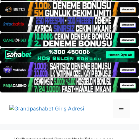
İçeriğe
atla
Menü