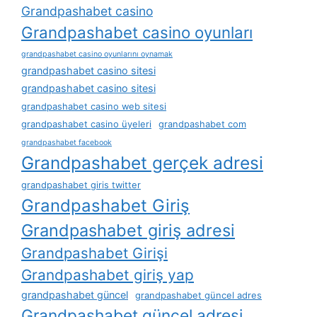
Grandpashabet casino
Grandpashabet casino oyunları
grandpashabet casino oyunlarını oynamak
grandpashabet casino sitesi
grandpashabet casino sitesi
grandpashabet casino web sitesi
grandpashabet casino üyeleri
grandpashabet com
grandpashabet facebook
Grandpashabet gerçek adresi
grandpashabet giris twitter
Grandpashabet Giriş
Grandpashabet giriş adresi
Grandpashabet Girişi
Grandpashabet giriş yap
grandpashabet güncel
grandpashabet güncel adres
Grandpashabet güncel adresi