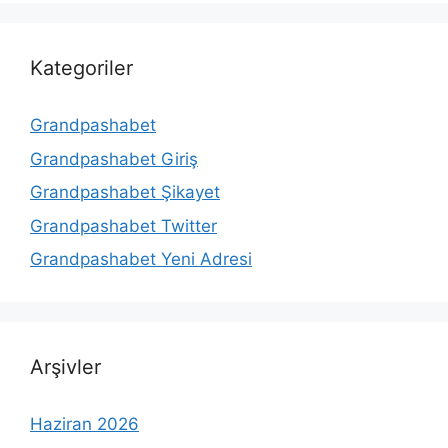
Kategoriler
Grandpashabet
Grandpashabet Giriş
Grandpashabet Şikayet
Grandpashabet Twitter
Grandpashabet Yeni Adresi
Arşivler
Haziran 2026