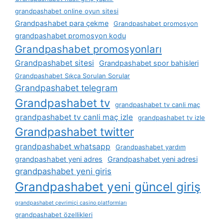
grandpashabet online oyun sitesi
Grandpashabet para çekme
Grandpashabet promosyon
grandpashabet promosyon kodu
Grandpashabet promosyonları
Grandpashabet sitesi
Grandpashabet spor bahisleri
Grandpashabet Sıkça Sorulan Sorular
Grandpashabet telegram
Grandpashabet tv
grandpashabet tv canli maç
grandpashabet tv canli maç izle
grandpashabet tv izle
Grandpashabet twitter
grandpashabet whatsapp
Grandpashabet yardım
grandpashabet yeni adres
Grandpashabet yeni adresi
grandpashabet yeni giris
Grandpashabet yeni güncel giriş
grandpashabet çevrimiçi casino platformları
grandpashabet özellikleri