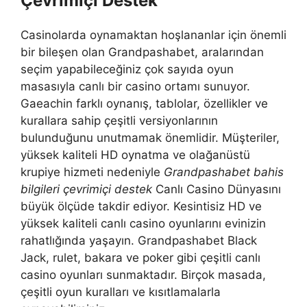
Çevrimiçi Destek
Casinolarda oynamaktan hoşlananlar için önemli
bir bileşen olan Grandpashabet, aralarından
seçim yapabileceğiniz çok sayıda oyun
masasıyla canlı bir casino ortamı sunuyor.
Gaeachin farklı oynanış, tablolar, özellikler ve
kurallara sahip çeşitli versiyonlarının
bulunduğunu unutmamak önemlidir. Müşteriler,
yüksek kaliteli HD oynatma ve olağanüstü
krupiye hizmeti nedeniyle
Grandpashabet bahis
bilgileri çevrimiçi destek
Canlı Casino Dünyasını
büyük ölçüde takdir ediyor. Kesintisiz HD ve
yüksek kaliteli canlı casino oyunlarını evinizin
rahatlığında yaşayın. Grandpashabet Black
Jack, rulet, bakara ve poker gibi çeşitli canlı
casino oyunları sunmaktadır. Birçok masada,
çeşitli oyun kuralları ve kısıtlamalarla