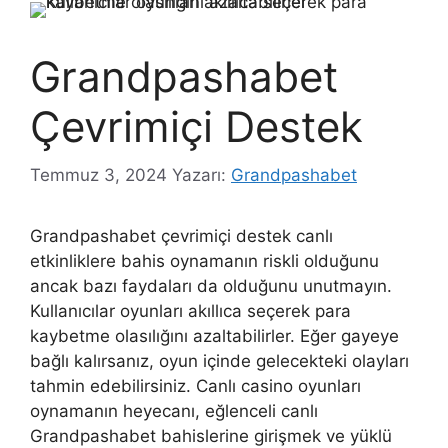
Grandpashabet
Çevrimiçi Destek
Temmuz 3, 2024
Yazarı:
Grandpashabet
Grandpashabet çevrimiçi destek canlı
etkinliklere bahis oynamanın riskli olduğunu
ancak bazı faydaları da olduğunu unutmayın.
Kullanıcılar oyunları akıllıca seçerek para
kaybetme olasılığını azaltabilirler. Eğer gayeye
bağlı kalırsanız, oyun içinde gelecekteki olayları
tahmin edebilirsiniz. Canlı casino oyunları
oynamanın heyecanı, eğlenceli canlı
Grandpashabet bahislerine girişmek ve yüklü