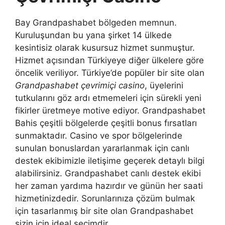
Bay Grandpashabet bölgeden memnun.
Kuruluşundan bu yana şirket 14 ülkede
kesintisiz olarak kusursuz hizmet sunmuştur.
Hizmet açısından Türkiyeye diğer ülkelere göre
öncelik veriliyor. Türkiye’de popüler bir site olan
Grandpashabet çevrimiçi casino
, üyelerini
tutkularını göz ardı etmemeleri için sürekli yeni
fikirler üretmeye motive ediyor. Grandpashabet
Bahis çeşitli bölgelerde çeşitli bonus fırsatları
sunmaktadır. Casino ve spor bölgelerinde
sunulan bonuslardan yararlanmak için canlı
destek ekibimizle iletişime geçerek detaylı bilgi
alabilirsiniz. Grandpashabet canlı destek ekibi
her zaman yardıma hazırdır ve günün her saati
hizmetinizdedir. Sorunlarınıza çözüm bulmak
için tasarlanmış bir site olan Grandpashabet
sizin için ideal seçimdir.