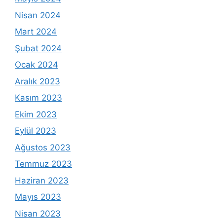
Nisan 2024
Mart 2024
Şubat 2024
Ocak 2024
Aralık 2023
Kasım 2023
Ekim 2023
Eylül 2023
Ağustos 2023
Temmuz 2023
Haziran 2023
Mayıs 2023
Nisan 2023