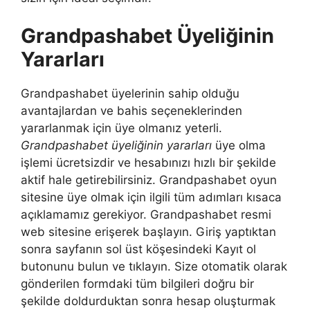
Grandpashabet Üyeliğinin
Yararları
Grandpashabet üyelerinin sahip olduğu
avantajlardan ve bahis seçeneklerinden
yararlanmak için üye olmanız yeterli.
Grandpashabet üyeliğinin yararları
üye olma
işlemi ücretsizdir ve hesabınızı hızlı bir şekilde
aktif hale getirebilirsiniz. Grandpashabet oyun
sitesine üye olmak için ilgili tüm adımları kısaca
açıklamamız gerekiyor. Grandpashabet resmi
web sitesine erişerek başlayın. Giriş yaptıktan
sonra sayfanın sol üst köşesindeki Kayıt ol
butonunu bulun ve tıklayın. Size otomatik olarak
gönderilen formdaki tüm bilgileri doğru bir
şekilde doldurduktan sonra hesap oluşturmak