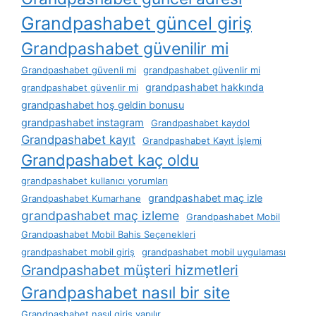
Grandpashabet güncel giriş
Grandpashabet güvenilir mi
Grandpashabet güvenli mi
grandpashabet güvenlir mi
grandpashabet hakkında
grandpashabet güvenlir mi
grandpashabet hoş geldin bonusu
grandpashabet instagram
Grandpashabet kaydol
Grandpashabet kayıt
Grandpashabet Kayıt İşlemi
Grandpashabet kaç oldu
grandpashabet kullanıcı yorumları
grandpashabet maç izle
Grandpashabet Kumarhane
grandpashabet maç izleme
Grandpashabet Mobil
Grandpashabet Mobil Bahis Seçenekleri
grandpashabet mobil giriş
grandpashabet mobil uygulaması
Grandpashabet müşteri hizmetleri
Grandpashabet nasıl bir site
Grandpashabet nasıl giriş yapılır