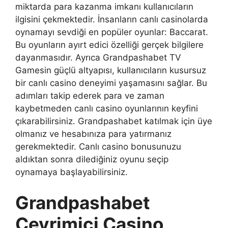
miktarda para kazanma imkanı kullanıcıların
ilgisini çekmektedir. İnsanların canlı casinolarda
oynamayı sevdiği en popüler oyunlar: Baccarat.
Bu oyunların ayırt edici özelliği gerçek bilgilere
dayanmasıdır. Ayrıca Grandpashabet TV
Gamesin güçlü altyapısı, kullanıcıların kusursuz
bir canlı casino deneyimi yaşamasını sağlar. Bu
adımları takip ederek para ve zaman
kaybetmeden canlı casino oyunlarının keyfini
çıkarabilirsiniz. Grandpashabet katılmak için üye
olmanız ve hesabınıza para yatırmanız
gerekmektedir. Canlı casino bonusunuzu
aldıktan sonra dilediğiniz oyunu seçip
oynamaya başlayabilirsiniz.
Grandpashabet
Çevrimiçi Casino