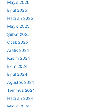
Mayıs 2026
Eylül 2025
Haziran 2025
Mayıs 2025
Şubat 2025
Ocak 2025
Aralık 2024
Kasım 2024
Ekim 2024
Eylül 2024
Ağustos 2024
Temmuz 2024
Haziran 2024
Mayıs 2024