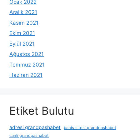
Ocak 2022
Aralık 2021
Kasım 2021
Ekim 2021
Eylül 2021
Ağustos 2021
Temmuz 2021
Haziran 2021
Etiket Bulutu
adresi grandpashabet
bahis sitesi grandpashabet
canli grandpashabet