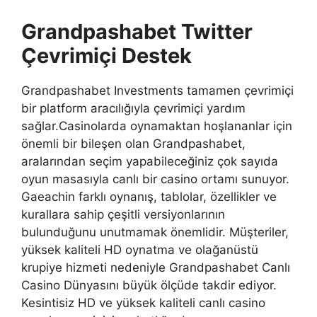
Grandpashabet Twitter
Çevrimiçi Destek
Grandpashabet Investments tamamen çevrimiçi
bir platform aracılığıyla çevrimiçi yardım
sağlar.Casinolarda oynamaktan hoşlananlar için
önemli bir bileşen olan Grandpashabet,
aralarından seçim yapabileceğiniz çok sayıda
oyun masasıyla canlı bir casino ortamı sunuyor.
Gaeachin farklı oynanış, tablolar, özellikler ve
kurallara sahip çeşitli versiyonlarının
bulunduğunu unutmamak önemlidir. Müşteriler,
yüksek kaliteli HD oynatma ve olağanüstü
krupiye hizmeti nedeniyle Grandpashabet Canlı
Casino Dünyasını büyük ölçüde takdir ediyor.
Kesintisiz HD ve yüksek kaliteli canlı casino