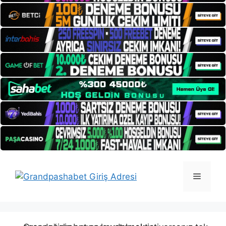
İçeriğe
atla
Menü