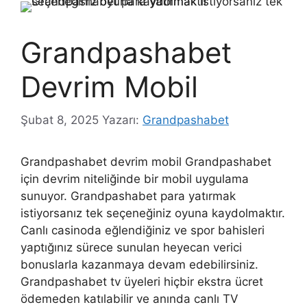
Grandpashabet
Devrim Mobil
Şubat 8, 2025
Yazarı:
Grandpashabet
Grandpashabet devrim mobil Grandpashabet
için devrim niteliğinde bir mobil uygulama
sunuyor. Grandpashabet para yatırmak
istiyorsanız tek seçeneğiniz oyuna kaydolmaktır.
Canlı casinoda eğlendiğiniz ve spor bahisleri
yaptığınız sürece sunulan heyecan verici
bonuslarla kazanmaya devam edebilirsiniz.
Grandpashabet tv üyeleri hiçbir ekstra ücret
ödemeden katılabilir ve anında canlı TV