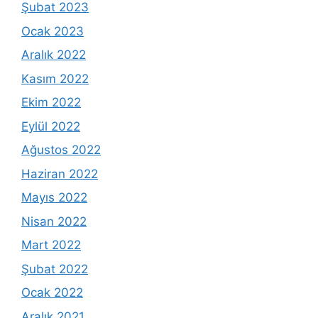
Şubat 2023
Ocak 2023
Aralık 2022
Kasım 2022
Ekim 2022
Eylül 2022
Ağustos 2022
Haziran 2022
Mayıs 2022
Nisan 2022
Mart 2022
Şubat 2022
Ocak 2022
Aralık 2021