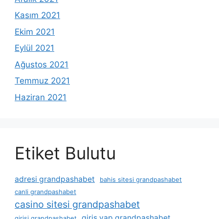
Kasım 2021
Ekim 2021
Eylül 2021
Ağustos 2021
Temmuz 2021
Haziran 2021
Etiket Bulutu
adresi grandpashabet
bahis sitesi grandpashabet
canli grandpashabet
casino sitesi grandpashabet
giris yap grandpashabet
girisi grandpashabet