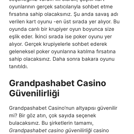
oyunlarının gerçek satıcılarıyla sohbet etme
fırsatına sahip olacaksınız. Şu anda savaş adı
verilen kart oyunu -en üst sırada yer alıyor. Bu
oyunda canlı bir krupiyer oyun boyunca size
eşlik eder. İkinci sırada ise poker oyunu yer
alıyor. Gerçek krupiyelerle sohbet ederek
geleneksel poker oyunlarına katılma fırsatına
sahip olacaksınız. Daha sonra bakara oyunu
tanıtıldı.
Grandpashabet Casino
Güvenilirliği
Grandpashabet Casino’nun altyapısı güvenilir
mi? Bir göz atın, çok sayıda seçenek
bulacaksınız. Bu şirketlerin tamamı,
Grandpashabet casino güvenilirliği
casino