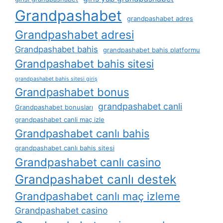
Grandpashabet
grandpashabet adres
Grandpashabet adresi
Grandpashabet bahis
grandpashabet bahis platformu
Grandpashabet bahis sitesi
grandpashabet bahis sitesi giriş
Grandpashabet bonus
grandpashabet canli
Grandpashabet bonusları
grandpashabet canli maç izle
Grandpashabet canlı bahis
grandpashabet canlı bahis sitesi
Grandpashabet canlı casino
Grandpashabet canlı destek
Grandpashabet canlı maç izleme
Grandpashabet casino