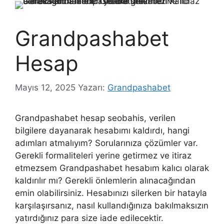
Grandpashabet
Hesap
Mayıs 12, 2025
Yazarı:
Grandpashabet
Grandpashabet hesap seobahis, verilen
bilgilere dayanarak hesabımı kaldırdı, hangi
adımları atmalıyım? Sorularınıza çözümler var.
Gerekli formaliteleri yerine getirmez ve itiraz
etmezsem Grandpashabet hesabım kalıcı olarak
kaldırılır mı? Gerekli önlemlerin alınacağından
emin olabilirsiniz. Hesabınızı silerken bir hatayla
karşılaşırsanız, nasıl kullandığınıza bakılmaksızın
yatırdığınız para size iade edilecektir.