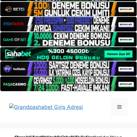
İçeriğe
atla
Menü