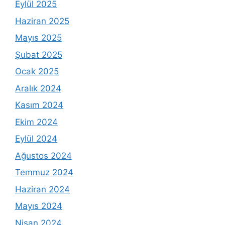
Eylül 2025
Haziran 2025
Mayıs 2025
Şubat 2025
Ocak 2025
Aralık 2024
Kasım 2024
Ekim 2024
Eylül 2024
Ağustos 2024
Temmuz 2024
Haziran 2024
Mayıs 2024
Nisan 2024