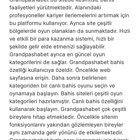
faaliyetleri yürütmektedir. Alanındaki
profesyoneller kariyer ilerlemelerini artırmak için
bu platformu kullanıyor. Ayrıca site çeşitli
bölgelerde oyun olanakları da sunmaktadır. Hızlı
ve etkili bir para kazanma sistemi, hızlı bir
şekilde gelir elde etmenizi sağlayabilir.
Grandpashabet ayrıca en güncel oyun
kategorilerini de sağlar. Grandpashabet bahis
özelliği kullanıcıya özeldir. Öncelikle web
sayfasına erişin. Daha sonra belirlenen
kategoriden bir canlı bahis oyunu seçin ve
oynamaya başlayın. Bahis siteleri çeşitli oyun
kategorileri hazırlamıştır. Canlı bahis özelliğini
kullanarak başlayın. Grandpashabet çok çeşitli
bireylere hitap etmektedir. Öncelikle sitenin
fonksiyonlarını yakından gözlemleyen bireyler
aynı zamanda gelir yönünü de etkilemektedir.