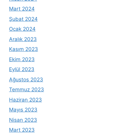
Mart 2024
Şubat 2024
Ocak 2024
Aralık 2023
Kasım 2023
Ekim 2023
Eylül 2023
Ağustos 2023
Temmuz 2023
Haziran 2023
Mayıs 2023
Nisan 2023
Mart 2023