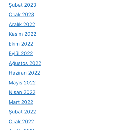
Şubat 2023
Ocak 2023
Aralık 2022
Kasım 2022
Ekim 2022
Eylül 2022
Ağustos 2022
Haziran 2022
Mayıs 2022
Nisan 2022
Mart 2022
Şubat 2022
Ocak 2022