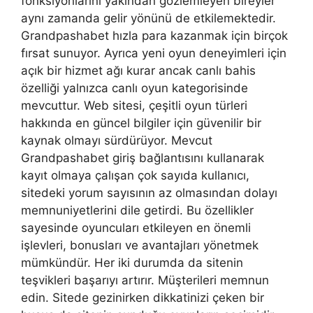
fonksiyonlarını yakından gözlemleyen bireyler
aynı zamanda gelir yönünü de etkilemektedir.
Grandpashabet hızla para kazanmak için birçok
fırsat sunuyor. Ayrıca yeni oyun deneyimleri için
açık bir hizmet ağı kurar ancak canlı bahis
özelliği yalnızca canlı oyun kategorisinde
mevcuttur. Web sitesi, çeşitli oyun türleri
hakkında en güncel bilgiler için güvenilir bir
kaynak olmayı sürdürüyor. Mevcut
Grandpashabet giriş bağlantısını kullanarak
kayıt olmaya çalışan çok sayıda kullanıcı,
sitedeki yorum sayısının az olmasından dolayı
memnuniyetlerini dile getirdi. Bu özellikler
sayesinde oyuncuları etkileyen en önemli
işlevleri, bonusları ve avantajları yönetmek
mümkündür. Her iki durumda da sitenin
teşvikleri başarıyı artırır. Müşterileri memnun
edin. Sitede gezinirken dikkatinizi çeken bir