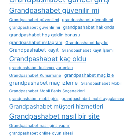
Grandpashabet güvenilir mi
Grandpashabet güvenli mi
grandpashabet güvenlir mi
grandpashabet hakkında
grandpashabet güvenlir mi
grandpashabet hoş geldin bonusu
grandpashabet instagram
Grandpashabet kaydol
Grandpashabet kayıt
Grandpashabet Kayıt İşlemi
Grandpashabet kaç oldu
grandpashabet kullanıcı yorumları
grandpashabet maç izle
Grandpashabet Kumarhane
grandpashabet maç izleme
Grandpashabet Mobil
Grandpashabet Mobil Bahis Seçenekleri
grandpashabet mobil giriş
grandpashabet mobil uygulaması
Grandpashabet müşteri hizmetleri
Grandpashabet nasıl bir site
Grandpashabet nasıl giriş yapılır
grandpashabet online oyun sitesi