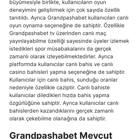
büyümesiyle birlikte, kullanıcıların oyun
deneyimini geliştirmek için çok sayıda özellik
tanıtıldı. Ayrıca Grandpashabet kullanıcıları canlı
oyun oynama seçeneğine de sahiptir. Özellikle
Grandpashabet tv üzerinden canlı maç
yayınlayabilme özelliği sayesinde üyeler izlemek
istedikleri spor müsabakalarını da gerçek
zamanlı olarak izleyebilmektedirler. Ayrıca
platformda kullanıcılar canlı bahis ve canlı
casino bahisleri yapma seçeneğine de sahiptir.
Kullanıcılar için canlı bahis, sunduğu oranlar
nedeniyle özellikle caziptir. Canlı bahiste
kullanıcılar diledikleri hızda bahis yapma
özgürlüğüne sahiptir. Ayrıca kullanıcılar canlı
bahislerden kazandıklarını gerçek zamanlı
olarak çekebilme olanağına da sahiptir.
Grandpashabet Mevcut