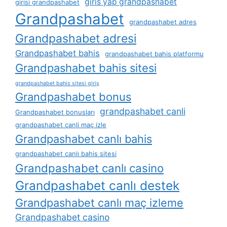
giris yap grandpashabet
girisi grandpashabet
Grandpashabet
grandpashabet adres
Grandpashabet adresi
Grandpashabet bahis
grandpashabet bahis platformu
Grandpashabet bahis sitesi
grandpashabet bahis sitesi giriş
Grandpashabet bonus
grandpashabet canli
Grandpashabet bonusları
grandpashabet canli maç izle
Grandpashabet canlı bahis
grandpashabet canlı bahis sitesi
Grandpashabet canlı casino
Grandpashabet canlı destek
Grandpashabet canlı maç izleme
Grandpashabet casino