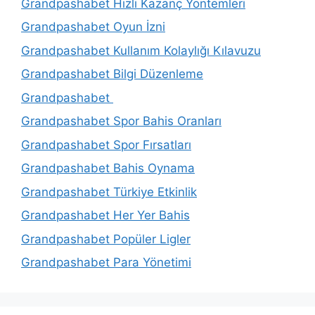
Grandpashabet Hızlı Kazanç Yöntemleri
Grandpashabet Oyun İzni
Grandpashabet Kullanım Kolaylığı Kılavuzu
Grandpashabet Bilgi Düzenleme
Grandpashabet
Grandpashabet Spor Bahis Oranları
Grandpashabet Spor Fırsatları
Grandpashabet Bahis Oynama
Grandpashabet Türkiye Etkinlik
Grandpashabet Her Yer Bahis
Grandpashabet Popüler Ligler
Grandpashabet Para Yönetimi